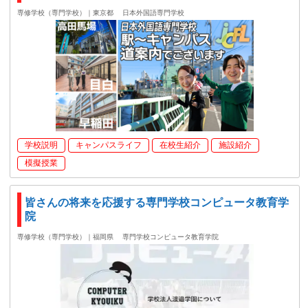
専修学校（専門学校）｜東京都
日本外国語専門学校
学校説明
キャンパスライフ
在校生紹介
施設紹介
模擬授業
皆さんの将来を応援する専門学校コンピュータ教育学
院
専修学校（専門学校）｜福岡県
専門学校コンピュータ教育学院