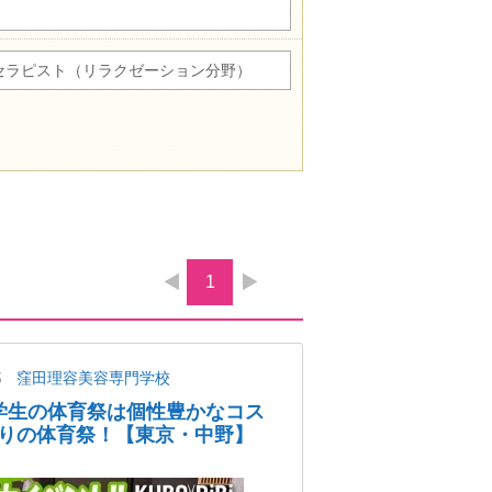
セラピスト（リラクゼーション分野）
1
都
窪田理容美容専門学校
美容学生の体育祭は個性豊かなコス
りの体育祭！【東京・中野】