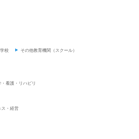
学校
その他教育機関（スクール）
学・看護・リハビリ
ネス・経営