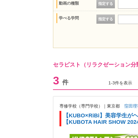
動画の種類
指定する
学べる学問
指定する
セラピスト（リラクゼーション分
3
件
1-3件を表示
専修学校（専門学校）｜東京都
窪田理
【KUBO×RiBi】美容学生
【KUBOTA HAIR SHOW 202