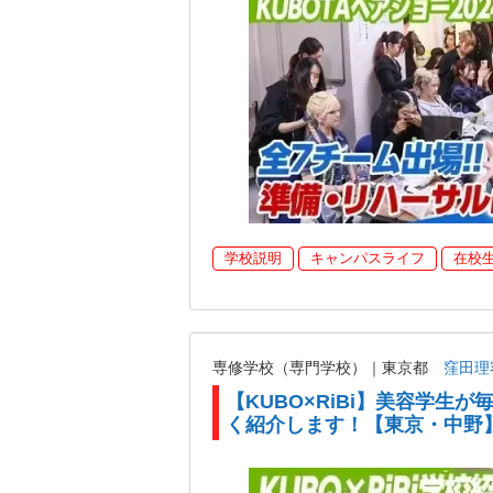
学校説明
キャンパスライフ
在校
専修学校（専門学校）｜東京都
窪田理
【KUBO×RiBi】美容学生
く紹介します！【東京・中野