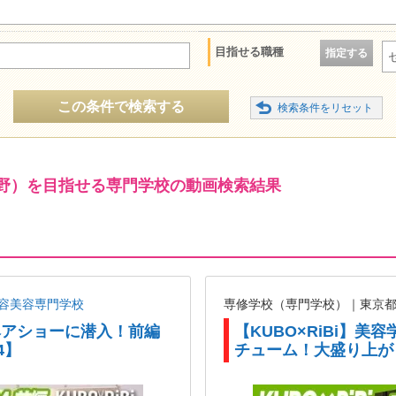
目指せる職種
指定する
この条件で検索する
野）を目指せる専門学校の動画検索結果
容美容専門学校
専修学校（専門学校）｜東京
がヘアショーに潜入！前編
【KUBO×RiBi】
4】
チューム！大盛り上が