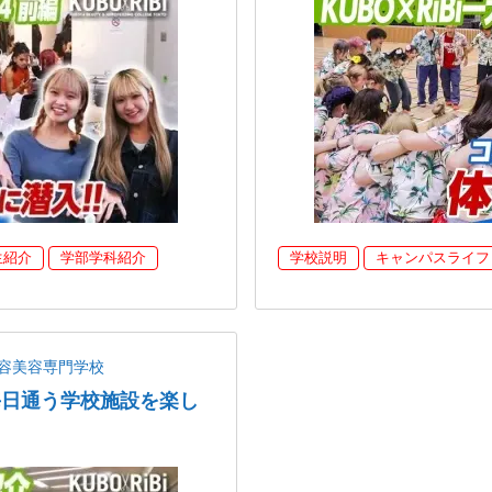
生紹介
学部学科紹介
学校説明
キャンパスライフ
容美容専門学校
が毎日通う学校施設を楽し
】