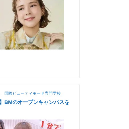
県
国際ビューティモード専門学校
】BMのオープンキャンパスを