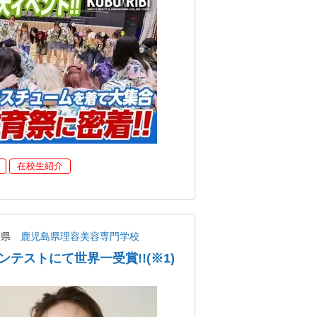
在校生紹介
島県
鹿児島県理容美容専門学校
テストにて世界一受賞!!(※1)