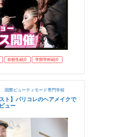
在校生紹介
学部学科紹介
県
国際ビューティモード専門学校
スト】パリコレのヘアメイクで
ビュー