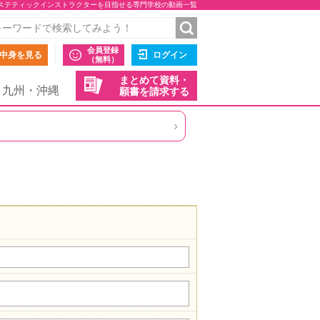
ステティックインストラクターを目指せる専門学校の動画一覧
会員登録
中身を見る
ログイン
（無料）
まとめて資料・
九州・沖縄
願書を請求する
›