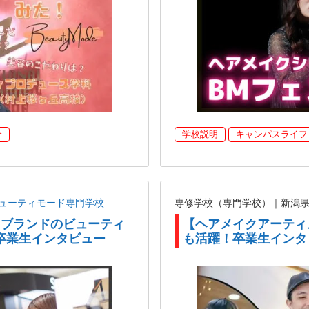
介
学校説明
キャンパスライフ
ューティモード専門学校
専修学校（専門学校）｜新潟
コスブランドのビューティ
【ヘアメイクアーティ
卒業生インタビュー
も活躍！卒業生インタ