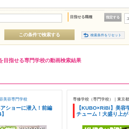
目指せる職種
指定する
この条件で検索する
を目指せる専門学校の動画検索結果
容美容専門学校
専修学校（専門学校）｜東京
がヘアショーに潜入！前編
【KUBO×RiBi】
4】
チューム！大盛り上が