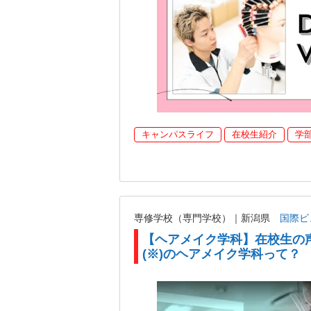
キャンパスライフ
在校生紹介
学
専修学校（専門学校）｜新潟県
国際ビ
【ヘアメイク学科】在校生の
(※)のヘアメイク学科って？