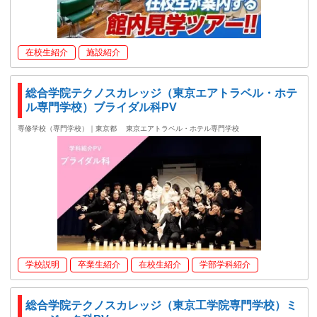
在校生紹介
施設紹介
総合学院テクノスカレッジ（東京エアトラベル・ホテ
ル専門学校）ブライダル科PV
専修学校（専門学校）｜東京都
東京エアトラベル・ホテル専門学校
学校説明
卒業生紹介
在校生紹介
学部学科紹介
総合学院テクノスカレッジ（東京工学院専門学校）ミ