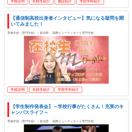
学校説明
在校生紹介
施設紹介
学部学科紹介
【通信制高校出身者インタビュー】気になる疑問を聞
いてみました！
専修学校（専門学校）｜新潟県
国際ビューティモード専門学校
学校説明
在校生紹介
学部学科紹介
【学生制作発表会】～学校行事がたくさん！充実のキ
ャンパスライフ～
専修学校（専門学校）｜新潟県
国際ビューティモード専門学校