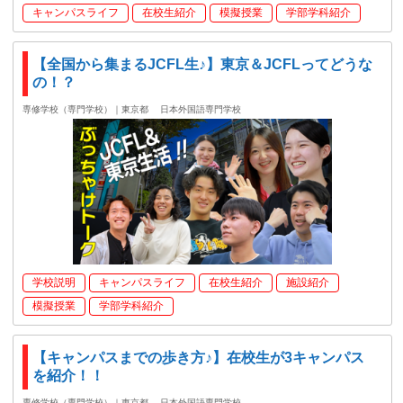
キャンパスライフ
在校生紹介
模擬授業
学部学科紹介
【全国から集まるJCFL生♪】東京＆JCFLってどうな
の！？
専修学校（専門学校）｜東京都
日本外国語専門学校
学校説明
キャンパスライフ
在校生紹介
施設紹介
模擬授業
学部学科紹介
【キャンパスまでの歩き方♪】在校生が3キャンパス
を紹介！！
専修学校（専門学校）｜東京都
日本外国語専門学校