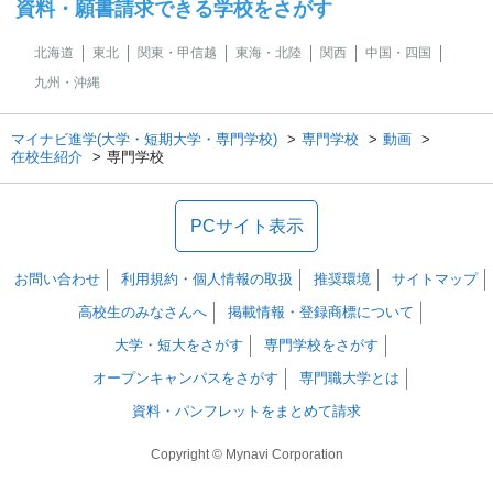
資料・願書請求できる学校をさがす
北海道
東北
関東・甲信越
東海・北陸
関西
中国・四国
九州・沖縄
マイナビ進学(大学・短期大学・専門学校)
専門学校
動画
在校生紹介
専門学校
PCサイト表示
お問い合わせ
利用規約・個人情報の取扱
推奨環境
サイトマップ
高校生のみなさんへ
掲載情報・登録商標について
大学・短大をさがす
専門学校をさがす
オープンキャンパスをさがす
専門職大学とは
資料・パンフレットをまとめて請求
Copyright © Mynavi Corporation