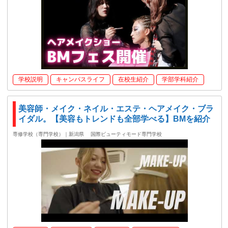
学校説明
キャンパスライフ
在校生紹介
学部学科紹介
美容師・メイク・ネイル・エステ・ヘアメイク・ブラ
イダル。【美容もトレンドも全部学べる】BMを紹介
専修学校（専門学校）｜新潟県
国際ビューティモード専門学校