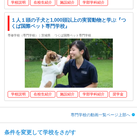
学校説明
在校生紹介
施設紹介
学部学科紹介
１人１頭の子犬と1,000頭以上の実習動物と学ぶ『つ
くば国際ペット専門学校』
専修学校（専門学校）｜茨城県
つくば国際ペット専門学校
学校説明
在校生紹介
施設紹介
学部学科紹介
奨学金
専門学校の動画一覧ページ上部へ
条件を変更して学校をさがす