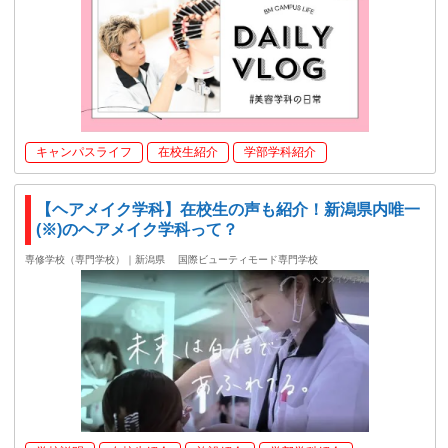
キャンパスライフ
在校生紹介
学部学科紹介
【ヘアメイク学科】在校生の声も紹介！新潟県内唯一
(※)のヘアメイク学科って？
専修学校（専門学校）｜新潟県
国際ビューティモード専門学校