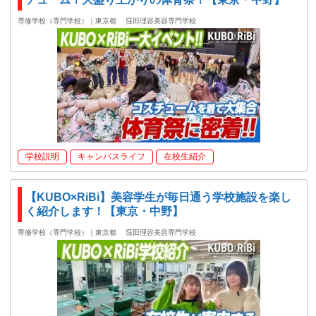
専修学校（専門学校）｜東京都
窪田理容美容専門学校
学校説明
キャンパスライフ
在校生紹介
【KUBO×RiBi】美容学生が毎日通う学校施設を楽し
く紹介します！【東京・中野】
専修学校（専門学校）｜東京都
窪田理容美容専門学校