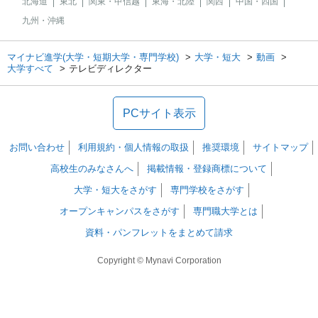
北海道
東北
関東・甲信越
東海・北陸
関西
中国・四国
九州・沖縄
マイナビ進学(大学・短期大学・専門学校)
大学・短大
動画
大学すべて
テレビディレクター
PCサイト表示
お問い合わせ
利用規約・個人情報の取扱
推奨環境
サイトマップ
高校生のみなさんへ
掲載情報・登録商標について
大学・短大をさがす
専門学校をさがす
オープンキャンパスをさがす
専門職大学とは
資料・パンフレットをまとめて請求
Copyright © Mynavi Corporation