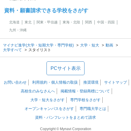
資料・願書請求できる学校をさがす
北海道
東北
関東・甲信越
東海・北陸
関西
中国・四国
九州・沖縄
マイナビ進学(大学・短期大学・専門学校)
大学・短大
動画
大学すべて
スタイリスト
PCサイト表示
お問い合わせ
利用規約・個人情報の取扱
推奨環境
サイトマップ
高校生のみなさんへ
掲載情報・登録商標について
大学・短大をさがす
専門学校をさがす
オープンキャンパスをさがす
専門職大学とは
資料・パンフレットをまとめて請求
Copyright © Mynavi Corporation