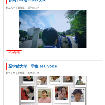
動画で見る至学館大学
私立大学｜愛知県
至学館大学
学校説明
至学館大学 学生Real voice
私立大学｜愛知県
至学館大学