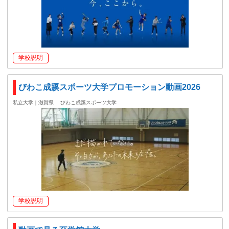
学校説明
びわこ成蹊スポーツ大学プロモーション動画2026
私立大学｜滋賀県
びわこ成蹊スポーツ大学
学校説明