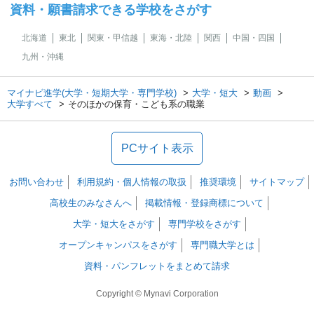
資料・願書請求できる学校をさがす
北海道
東北
関東・甲信越
東海・北陸
関西
中国・四国
九州・沖縄
マイナビ進学(大学・短期大学・専門学校)
大学・短大
動画
大学すべて
そのほかの保育・こども系の職業
PCサイト表示
お問い合わせ
利用規約・個人情報の取扱
推奨環境
サイトマップ
高校生のみなさんへ
掲載情報・登録商標について
大学・短大をさがす
専門学校をさがす
オープンキャンパスをさがす
専門職大学とは
資料・パンフレットをまとめて請求
Copyright © Mynavi Corporation