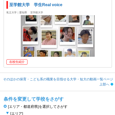
至学館大学 学生Real voice
私立大学｜愛知県
至学館大学
在校生紹介
そのほかの保育・こども系の職業を目指せる大学・短大の動画一覧ページ
上部へ
条件を変更して学校をさがす
[エリア・都道府県]を選択してさがす
[エリア]