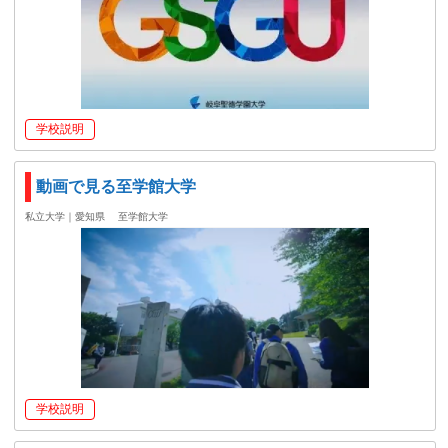
学校説明
動画で見る至学館大学
私立大学｜愛知県
至学館大学
学校説明