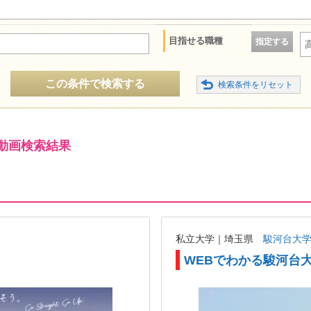
目指せる職種
指定する
この条件で検索する
動画検索結果
私立大学｜埼玉県
駿河台大
WEBでわかる駿河台