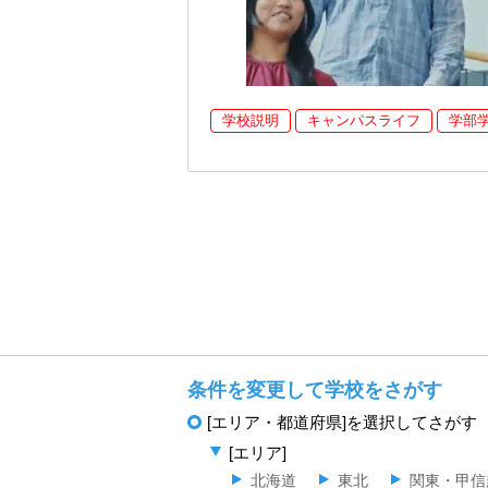
学校説明
キャンパスライフ
学部
条件を変更して学校をさがす
[エリア・都道府県]を選択してさがす
[エリア]
北海道
東北
関東・甲信