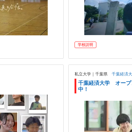
学校説明
私立大学｜千葉県
千葉経済
千葉経済大学 オープ
中！