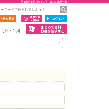
高校教師を目指せる大学・短大の動画一覧
会員登録
中身を見る
ログイン
（無料）
まとめて資料・
九州・沖縄
願書を請求する
›