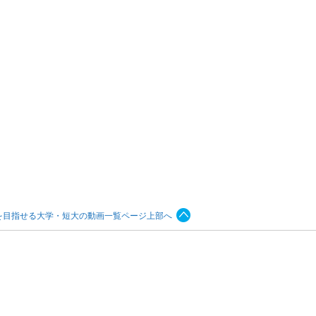
を目指せる大学・短大の動画一覧ページ上部へ