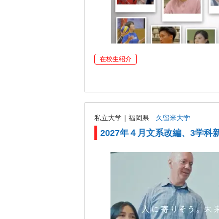
在校生紹介
私立大学｜福岡県
久留米大学
2027年４月文系改編、3学科