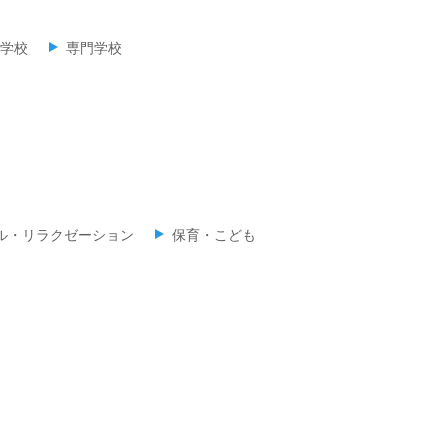
学校
専門学校
ル・リラクゼーション
保育・こども