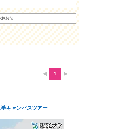
高校教師
1
学
大学キャンパスツアー