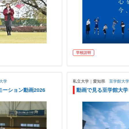
学校説明
大学
私立大学｜愛知県
至学館大
ーション動画2026
動画で見る至学館大学