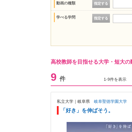
動画の種類
指定する
学べる学問
指定する
高校教師を目指せる大学・短大の
9
件
1-9件を表示
私立大学｜岐阜県
岐阜聖徳学園大学
「好き」を伸ばそう。