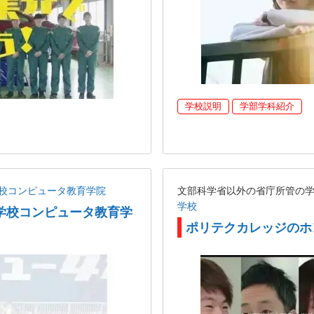
学校説明
学部学科紹介
校コンピュータ教育学院
文部科学省以外の省庁所管の
学校
学校コンピュータ教育学
ポリテクカレッジのホ