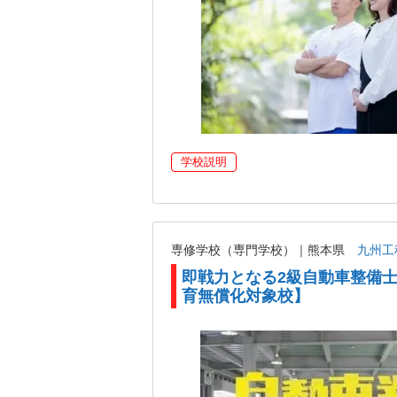
学校説明
専修学校（専門学校）｜熊本県
九州工
即戦力となる2級自動車整備
育無償化対象校】