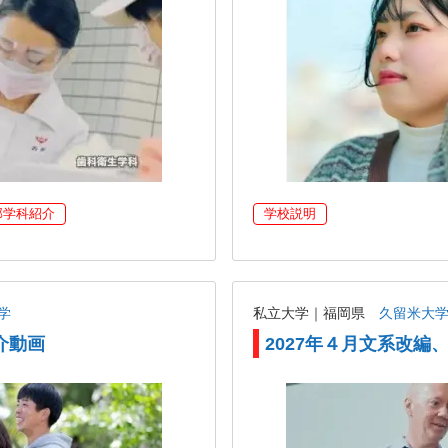
部学科紹介
学校説明
学
私立大学｜福岡県
久留米大
介動画
2027年４月文系改編