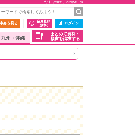
九州・沖縄エリアの動画一覧
会員登録
中身を見る
ログイン
（無料）
まとめて資料・
九州・沖縄
願書を請求する
›