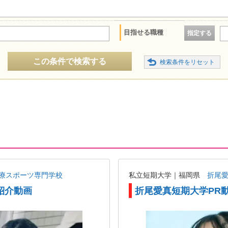
目指せる職種
指定する
この条件で検索する
療スポーツ専門学校
私立短期大学｜福岡県
折尾
紹介動画
折尾愛真短期大学PR