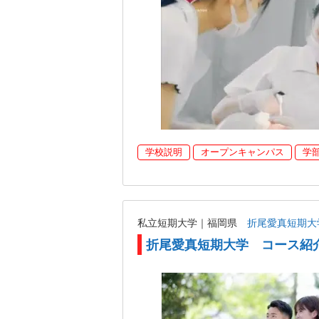
学校説明
オープンキャンパス
学
私立短期大学｜福岡県
折尾愛真短期大
折尾愛真短期大学 コース紹