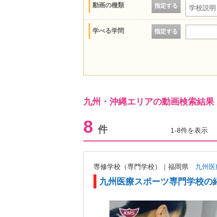
動画の種類
指定する
学校説明
学べる学問
指定する
九州・沖縄エリアの動画検索結果
8
件
1-8件を表示
専修学校（専門学校）｜福岡県
九州医
九州医療スポーツ専門学校の