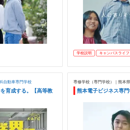
学校説明
キャンパスライフ
科自動車専門学校
専修学校（専門学校）｜熊本
士を育成する。【高等教
熊本電子ビジネス専門