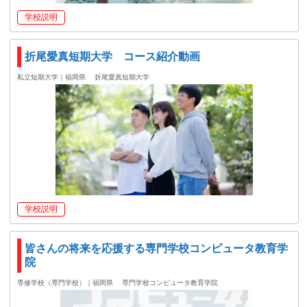
学校説明
折尾愛真短期大学 コース紹介動画
私立短期大学｜福岡県
折尾愛真短期大学
学校説明
皆さんの将来を応援する専門学校コンピュータ教育学
院
専修学校（専門学校）｜福岡県
専門学校コンピュータ教育学院