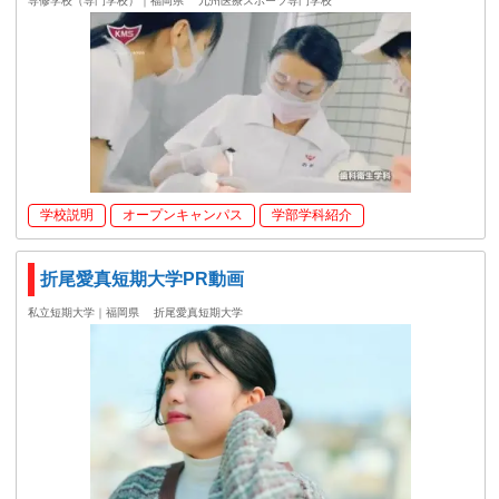
専修学校（専門学校）｜福岡県
九州医療スポーツ専門学校
学校説明
オープンキャンパス
学部学科紹介
折尾愛真短期大学PR動画
私立短期大学｜福岡県
折尾愛真短期大学