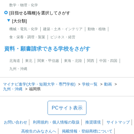
数学・物理・化学
[目指せる職種]を選択してさがす
[大分類]
機械・電気・化学
建築・土木・インテリア
動物・植物
食・栄養・調理・製菓
ビジネス・経営
資料・願書請求できる学校をさがす
北海道
東北
関東・甲信越
東海・北陸
関西
中国・四国
九州・沖縄
マイナビ進学(大学・短期大学・専門学校)
学校一覧
動画
九州・沖縄
福岡県
PCサイト表示
お問い合わせ
利用規約・個人情報の取扱
推奨環境
サイトマップ
高校生のみなさんへ
掲載情報・登録商標について