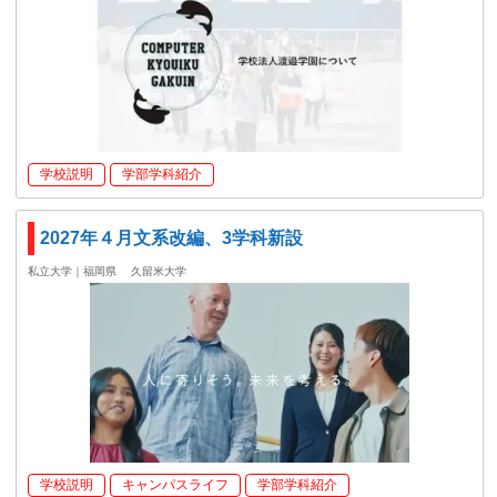
学校説明
学部学科紹介
2027年４月文系改編、3学科新設
私立大学｜福岡県
久留米大学
学校説明
キャンパスライフ
学部学科紹介