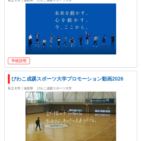
私立大学｜滋賀県
びわこ成蹊スポーツ大学
学校説明
びわこ成蹊スポーツ大学プロモーション動画2026
私立大学｜滋賀県
びわこ成蹊スポーツ大学