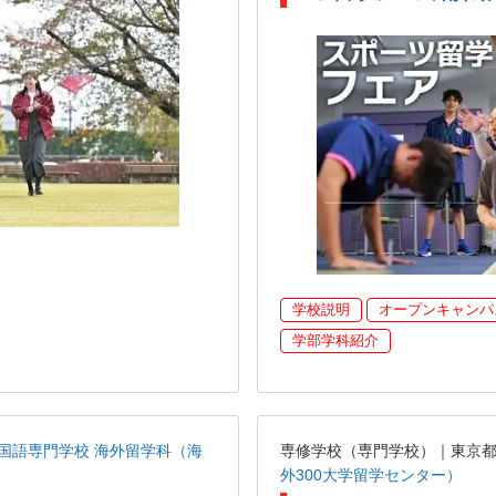
学校説明
オープンキャンパ
学部学科紹介
国語専門学校 海外留学科（海
専修学校（専門学校）｜東京
外300大学留学センター）