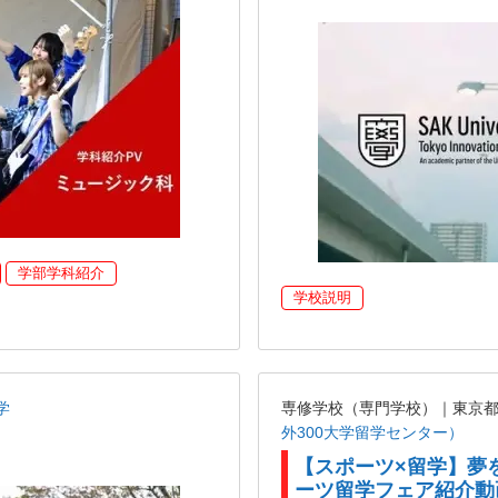
学部学科紹介
学校説明
学
専修学校（専門学校）｜東京
外300大学留学センター）
【スポーツ×留学】夢
ーツ留学フェア紹介動