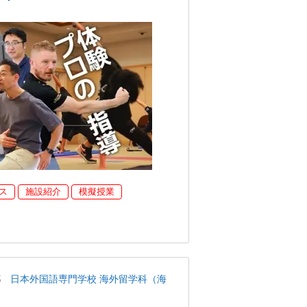
ス
施設紹介
模擬授業
都
日本外国語専門学校 海外留学科（海