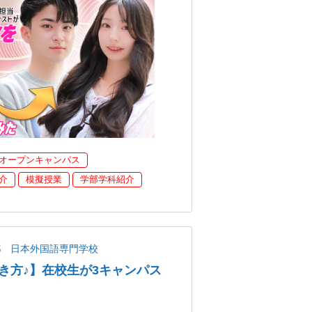
オープンキャンパス
介
模擬授業
学部学科紹介
都
日本外国語専門学校
き方♪】在校生が3キャンパス