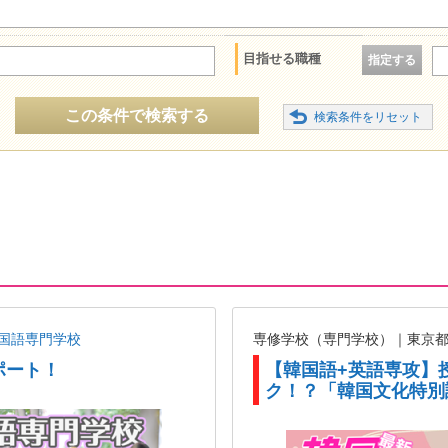
目指せる職種
指定する
この条件で検索する
国語専門学校
専修学校（専門学校）｜東京
ポート！
【韓国語+英語専攻】
ク！？「韓国文化特別