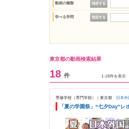
動画の種類
指定する
学べる学問
指定する
東京都の動画検索結果
18
件
1-18件を表示
専修学校（専門学校）｜東京都
日本外
「夏の学園祭」“七夕Day”レ