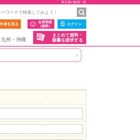
東京都の動画一覧
会員登録
中身を見る
ログイン
（無料）
まとめて資料・
九州・沖縄
願書を請求する
›