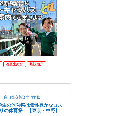
在校生紹介
施設紹介
都
窪田理容美容専門学校
美容学生の体育祭は個性豊かなコス
りの体育祭！【東京・中野】