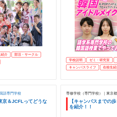
生紹介
部活・サークル
学校説明
ゼミ・研究室
キャンパスライフ
在校生紹
国語専門学校
専修学校（専門学校）｜東京
東京＆JCFLってどうな
【キャンパスまでの歩
を紹介！！