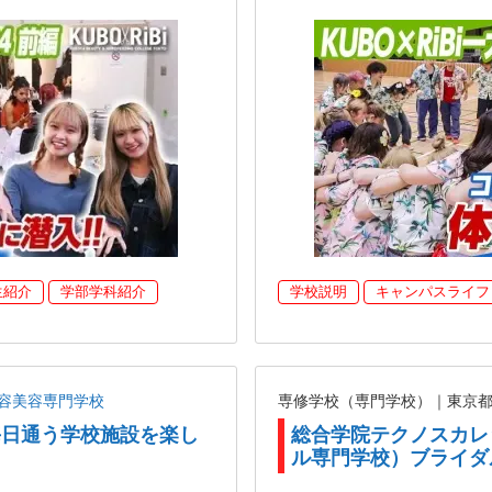
生紹介
学部学科紹介
学校説明
キャンパスライフ
容美容専門学校
専修学校（専門学校）｜東京
が毎日通う学校施設を楽し
総合学院テクノスカレ
】
ル専門学校）ブライダ