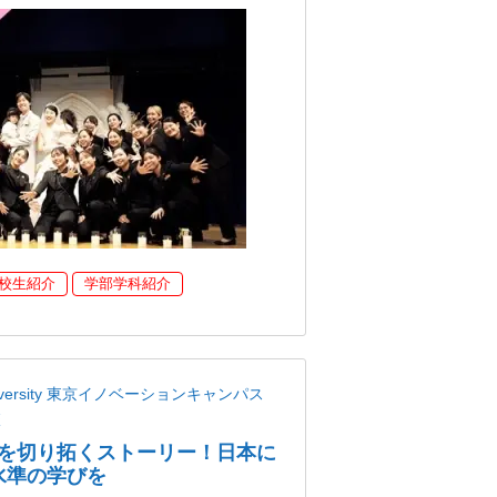
校生紹介
学部学科紹介
niversity 東京イノベーションキャンパス
校
を切り拓くストーリー！日本に
界水準の学びを