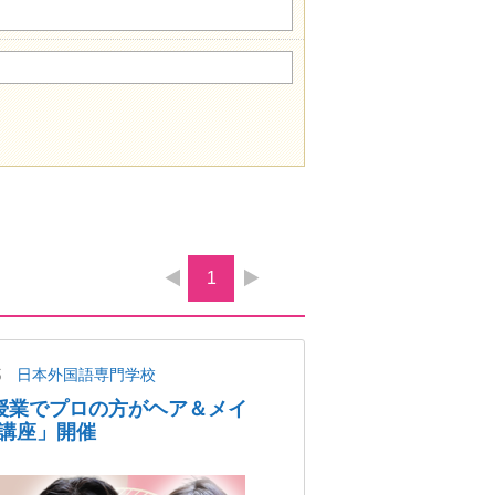
1
都
日本外国語専門学校
授業でプロの方がヘア＆メイ
講座」開催