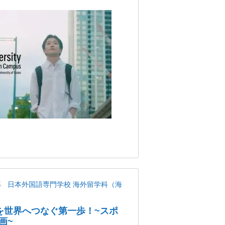
都
日本外国語専門学校 海外留学科（海
を世界へつなぐ第一歩！~スポ
画~