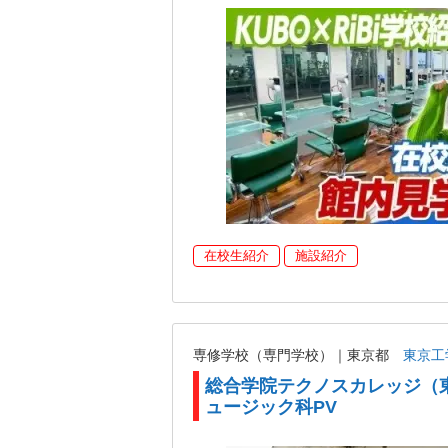
在校生紹介
施設紹介
専修学校（専門学校）｜東京都
東京工
総合学院テクノスカレッジ（
ュージック科PV