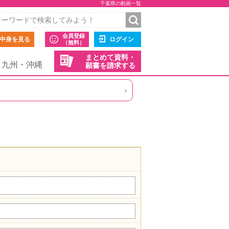
千葉県の動画一覧
会員登録
中身を見る
ログイン
（無料）
まとめて資料・
九州・沖縄
願書を請求する
›