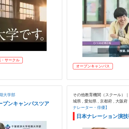
活・サークル
オープンキャンパス
期大学部
その他教育機関（スクール）｜東京都
城県 , 愛知県 , 京都府 , 大阪府
ープンキャンパスツア
ナレーター・俳優】
日本ナレーション演技