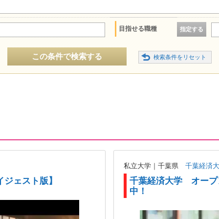
目指せる職種
指定する
この条件で検索する
私立大学｜千葉県
千葉経済
イジェスト版】
千葉経済大学 オープ
中！