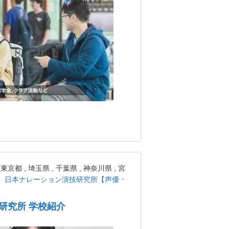
 , 埼玉県 , 千葉県 , 神奈川県 , 宮
日本ナレーション演技研究所【声優・
研究所 学校紹介