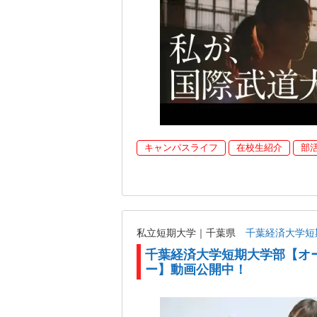
キャンパスライフ
在校生紹介
部
私立短期大学｜千葉県
千葉経済大学短
千葉経済大学短期大学部【オ
ー】動画公開中！