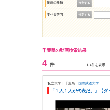
動画の種類
指定する
学べる学問
指定する
千葉県の動画検索結果
4
件
1-4件を表示
私立大学｜千葉県
国際武道大学
「１人１人が代表だ。」【ダ