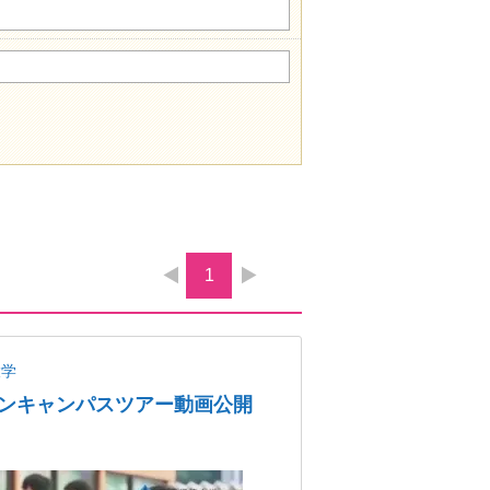
1
大学
ンキャンパスツアー動画公開