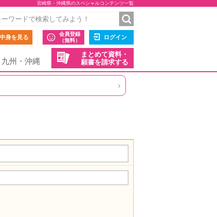
宮崎県・沖縄県のスペシャルコンテンツ一覧
会員登録
中身を見る
ログイン
（無料）
まとめて資料・
九州・沖縄
願書を請求する
›