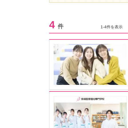
4
件
1-4件を表示