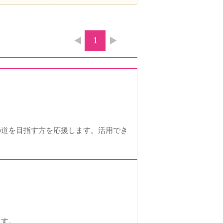
1
の道を目指す方を応援します。活用でき
ます。