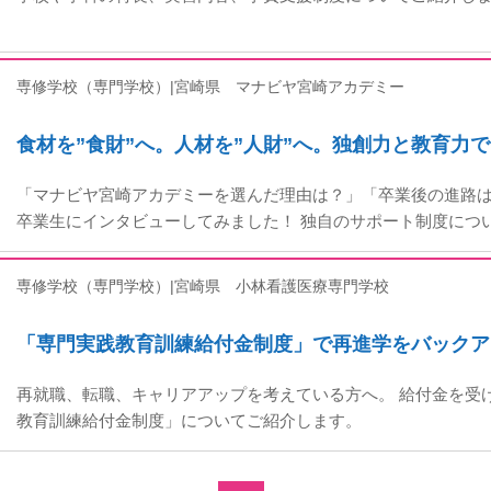
専修学校（専門学校）|宮崎県
マナビヤ宮崎アカデミー
食材を”食財”へ。人材を”人財”へ。独創力と教育力
「マナビヤ宮崎アカデミーを選んだ理由は？」「卒業後の進路は
卒業生にインタビューしてみました！ 独自のサポート制度につ
専修学校（専門学校）|宮崎県
小林看護医療専門学校
「専門実践教育訓練給付金制度」で再進学をバックア
再就職、転職、キャリアアップを考えている方へ。 給付金を受
教育訓練給付金制度」についてご紹介します。