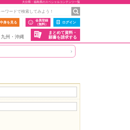
大分県・福島県のスペシャルコンテンツ一覧
会員登録
中身を見る
ログイン
（無料）
まとめて資料・
九州・沖縄
願書を請求する
›