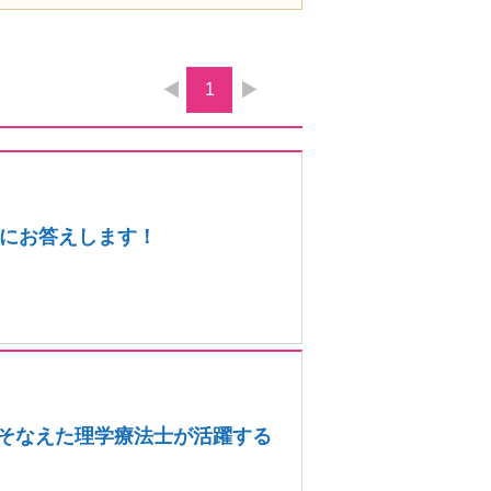
1
にお答えします！
をそなえた理学療法士が活躍する