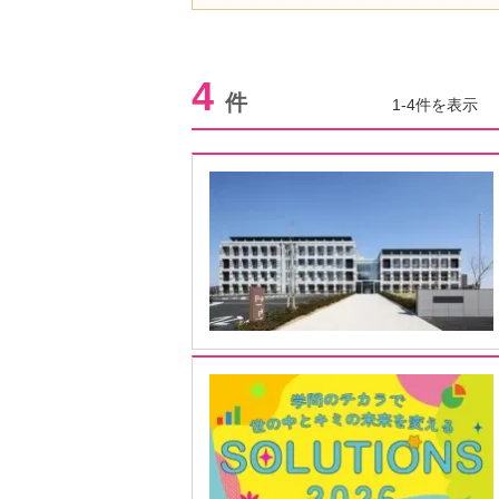
4
件
1-4件を表示