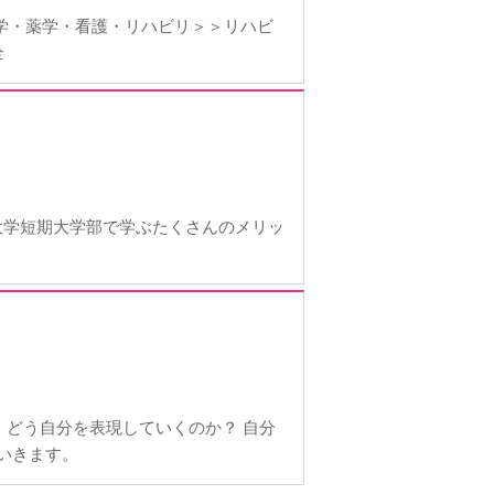
歯学・薬学・看護・リハビリ＞＞リハビ
全
大学短期大学部で学ぶたくさんのメリッ
、どう自分を表現していくのか？ 自分
ていきます。