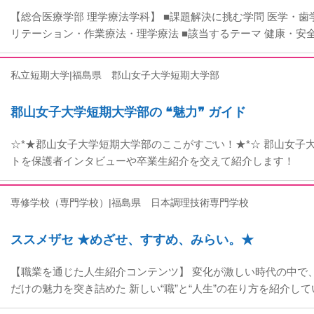
【総合医療学部 理学療法学科】 ■課題解決に挑む学問 医学・
リテーション・作業療法・理学療法 ■該当するテーマ 健康・安
私立短期大学|福島県
郡山女子大学短期大学部
郡山女子大学短期大学部の ❝魅力❞ ガイド
☆*★郡山女子大学短期大学部のここがすごい！★*☆ 郡山女子
トを保護者インタビューや卒業生紹介を交えて紹介します！
専修学校（専門学校）|福島県
日本調理技術専門学校
ススメザセ ★めざせ、すすめ、みらい。★
【職業を通じた人生紹介コンテンツ】 変化が激しい時代の中で
だけの魅力を突き詰めた 新しい“職”と“人生”の在り方を紹介し