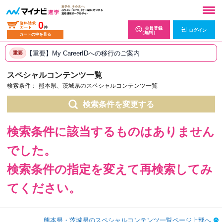
0
資料請求
カート
件
会員登録
ログイン
（無料）
カートの中を見る
【重要】My CareerIDへの移行のご案内
重要
スペシャルコンテンツ一覧
検索条件：
熊本県、茨城県のスペシャルコンテンツ一覧
検索条件を変更する
検索条件に該当するものはありません
でした。
検索条件の指定を変えて再検索してみ
てください。
熊本県・茨城県のスペシャルコンテンツ一覧ページ上部へ