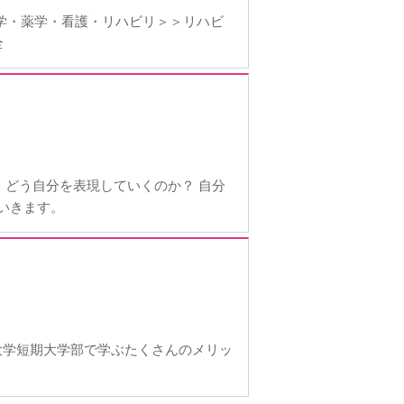
歯学・薬学・看護・リハビリ＞＞リハビ
全
、どう自分を表現していくのか？ 自分
ていきます。
大学短期大学部で学ぶたくさんのメリッ