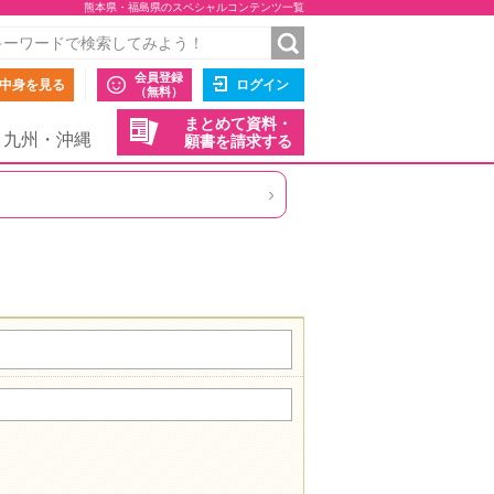
熊本県・福島県のスペシャルコンテンツ一覧
会員登録
中身を見る
ログイン
（無料）
まとめて資料・
九州・沖縄
願書を請求する
›