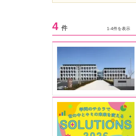
4
件
1-4件を表示