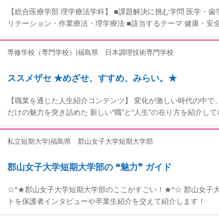
【総合医療学部 理学療法学科】 ■課題解決に挑む学問 医学・
リテーション・作業療法・理学療法 ■該当するテーマ 健康・安
専修学校（専門学校）|福島県
日本調理技術専門学校
ススメザセ ★めざせ、すすめ、みらい。★
【職業を通じた人生紹介コンテンツ】 変化が激しい時代の中で
だけの魅力を突き詰めた 新しい“職”と“人生”の在り方を紹介し
私立短期大学|福島県
郡山女子大学短期大学部
郡山女子大学短期大学部の ❝魅力❞ ガイド
☆*★郡山女子大学短期大学部のここがすごい！★*☆ 郡山女子
トを保護者インタビューや卒業生紹介を交えて紹介します！