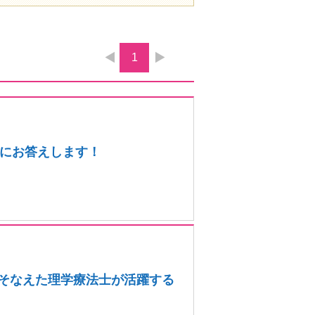
1
にお答えします！
をそなえた理学療法士が活躍する