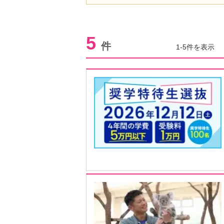
5
件
1-5件を表示