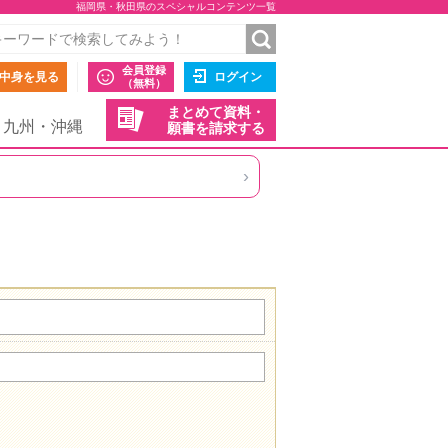
福岡県・秋田県のスペシャルコンテンツ一覧
会員登録
中身を見る
ログイン
（無料）
まとめて資料・
九州・沖縄
願書を請求する
›