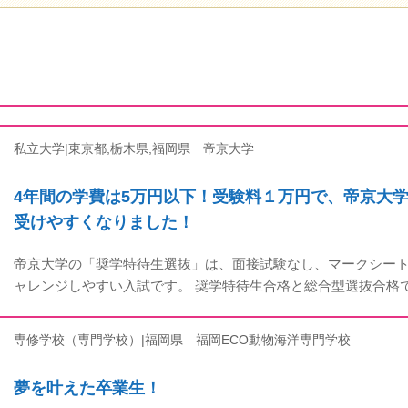
私立大学|東京都,栃木県,福岡県
帝京大学
4年間の学費は5万円以下！受験料１万円で、帝京大
受けやすくなりました！
帝京大学の「奨学特待生選抜」は、面接試験なし、マークシー
ャレンジしやすい入試です。 奨学特待生合格と総合型選抜合格
専修学校（専門学校）|福岡県
福岡ECO動物海洋専門学校
夢を叶えた卒業生！