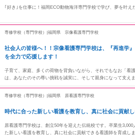
｢好き｣を仕事に！福岡ECO動物海洋専門学校で学び、夢を叶え
専修学校（専門学校）|福岡県
宗像看護専門学校
社会人の皆様へ！！宗像看護専門学校は、『再進学』
を全力で応援します！
子育て、家庭、多くの荷物を背負いながら、それでもなお「看護
は、あなたのその尊い挑戦を誠実に、そして親身になって支え
専修学校（専門学校）|福岡県
原看護専門学校
時代に合った新しい看護を教育し、真に社会に貢献し
原看護専門学校は、創立50年を迎えた伝統校です。卒業生3,00
た新しい看護を教育し、真に社会に貢献できる看護師を育成し