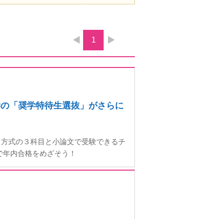
1
学の「奨学特待生選抜」がさらに
ト方式の３科目と小論文で受験できるチ
で年内合格をめざそう！