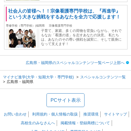
社会人の皆様へ！！宗像看護専門学校は、『再進学』
という大きな挑戦をするあなたを全力で応援します！
専修学校（専門学校）|福岡県
宗像看護専門学校
子育て、家庭、多くの荷物を背負いながら、それで
もなお「看護の道」を志すあなたの決意。 私たち
は、あなたのその尊い挑戦を誠実に、そして親身に
なって支えます！
広島県・福岡県のスペシャルコンテンツ一覧ページ上部へ
マイナビ進学(大学・短期大学・専門学校)
スペシャルコンテンツ一覧
広島県・福岡県
PCサイト表示
お問い合わせ
利用規約・個人情報の取扱
推奨環境
サイトマップ
高校生のみなさんへ
掲載情報・登録商標について