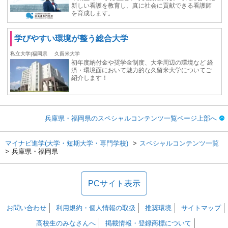
新しい看護を教育し、真に社会に貢献できる看護師
を育成します。
学びやすい環境が整う総合⼤学
私立大学|福岡県
久留米大学
初年度納付⾦や奨学⾦制度、大学周辺の環境など 経
済・環境⾯において魅力的な久留米大学についてご
紹介します！
兵庫県・福岡県のスペシャルコンテンツ一覧ページ上部へ
マイナビ進学(大学・短期大学・専門学校)
スペシャルコンテンツ一覧
兵庫県・福岡県
PCサイト表示
お問い合わせ
利用規約・個人情報の取扱
推奨環境
サイトマップ
高校生のみなさんへ
掲載情報・登録商標について