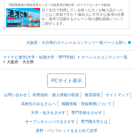
関西職業能力開発促進センター大阪港湾労働分所（ポリテクセンター大阪港）
日々生活で利用している様々なモノが輸入品だった
ことはご存知ですか？ 輸出入に不可欠な港湾の仕事
や、港湾で活躍するクレーン等の運転資格について
ご紹介します。
大阪府・大分県のスペシャルコンテンツ一覧ページ上部へ
マイナビ進学(大学・短期大学・専門学校)
スペシャルコンテンツ一覧
大阪府・大分県
PCサイト表示
お問い合わせ
利用規約・個人情報の取扱
推奨環境
サイトマップ
高校生のみなさんへ
掲載情報・登録商標について
大学・短大をさがす
専門学校をさがす
オープンキャンパスをさがす
専門職大学とは
資料・パンフレットをまとめて請求