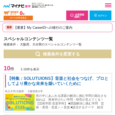
0
資料請求
カート
件
会員登録
ログイン
（無料）
カートの中を見る
【重要】My CareerIDへの移行のご案内
重要
スペシャルコンテンツ一覧
検索条件：
大阪府、大分県のスペシャルコンテンツ一覧
検索条件を変更する
10
件
1-10件を表示
【特集：SOLUTUIONS】音楽と社会をつなげ、プロと
してより豊かな未来を築いていくために
私立大学|大阪府
大阪芸術大学
世の中にあふれる課題の解決に挑む学問の面白さを
知れば、将来学びたい学問・研究が見えてくる！
【芸術学部 音楽学科】 ■課題解決に挑む学問 芸
術・表現・音楽＞＞音楽 ■該当するテーマ 経済