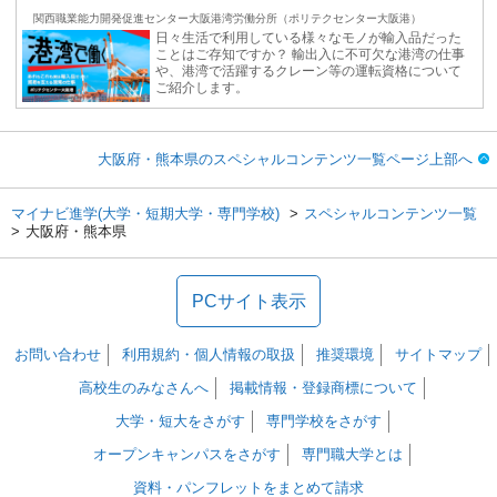
関西職業能力開発促進センター大阪港湾労働分所（ポリテクセンター大阪港）
日々生活で利用している様々なモノが輸入品だった
ことはご存知ですか？ 輸出入に不可欠な港湾の仕事
や、港湾で活躍するクレーン等の運転資格について
ご紹介します。
大阪府・熊本県のスペシャルコンテンツ一覧ページ上部へ
マイナビ進学(大学・短期大学・専門学校)
スペシャルコンテンツ一覧
大阪府・熊本県
PCサイト表示
お問い合わせ
利用規約・個人情報の取扱
推奨環境
サイトマップ
高校生のみなさんへ
掲載情報・登録商標について
大学・短大をさがす
専門学校をさがす
オープンキャンパスをさがす
専門職大学とは
資料・パンフレットをまとめて請求