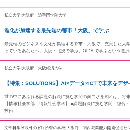
私立大学|大阪府
追手門学院大学
進化が加速する最先端の都市「大阪」で学ぶ
最先端のビジネスや文化が集結する都市・大阪で、充実した大学
っているあなたへ、大阪・北摂で学ぶ、OIDAIで学ぶという選
私立大学|大阪府
大阪経済大学
【特集：SOLUTIONS】AI×データ×ICTで未来を
世の中にあふれる課題の解決に挑む学問の面白さを知れば、将
【情報社会学部 情報社会学科】 ■課題解決に挑む学問 総合
技術
文部科学省以外の省庁所管の学校|大阪府
関西職業能力開発促進セ