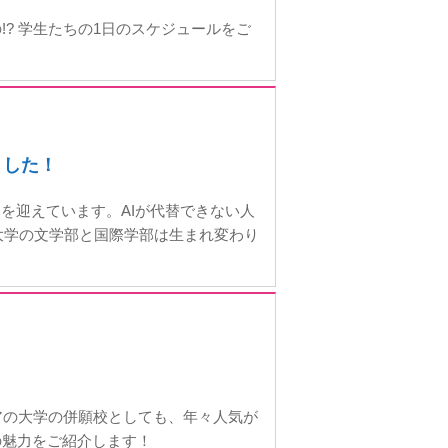
? 学生たちの1日のスケジュールをご
ました！
を迎えています。AIが代替できない人
大学の文学部と国際学部は生まれ変わり
アの大学の併願校としても、年々人気が
の魅力をご紹介します！