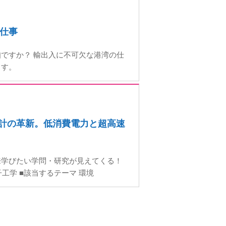
仕事
ですか？ 輸出入に不可欠な港湾の仕
ます。
設計の革新。低消費電力と超高速
来学びたい学問・研究が見えてくる！
工学 ■該当するテーマ 環境