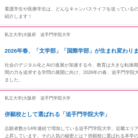
看護学生や医療学生は、どんなキャンパスライフを送っているの!
紹介します！
私立大学|大阪府
追手門学院大学
2026年春、「文学部」「国際学部」が生まれ変わり
社会のデジタル化とAIの進展が加速する今、教育は大きな転換期
間の力を追求する学問の展開に向け、2026年の春、追手門学院
ました。
私立大学|大阪府
追手門学院大学
併願校として選ばれる「追手門学院大学」
志願者数が14年連続で増加している追手門学院大学。近畿エリ
上昇しています。その人気の秘密とは？併願校に選ばれる本学