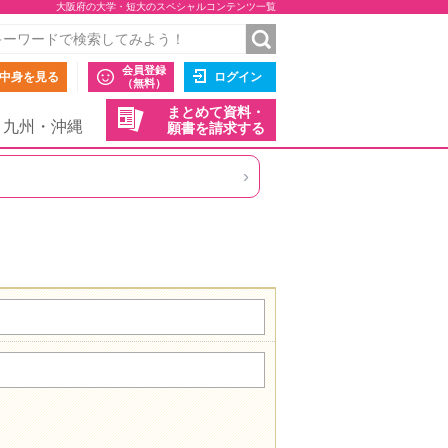
大阪府の大学・短大のスペシャルコンテンツ一覧
会員登録
中身を見る
ログイン
（無料）
まとめて資料・
九州・沖縄
願書を請求する
›