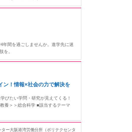
4年間を過ごしませんか。進学先に迷
択肢を。
デザイン！情報×社会の力で解決を
来学びたい学問・研究が見えてくる！
・教養＞＞総合科学 ■該当するテーマ
ンター大阪港湾労働分所（ポリテクセンタ