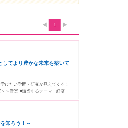
1
ロとしてより豊かな未来を築いて
来学びたい学問・研究が見えてくる！
楽＞＞音楽 ■該当するテーマ 経済
活を知ろう！～