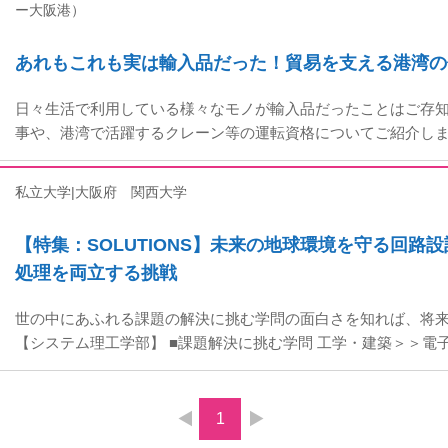
ー大阪港）
あれもこれも実は輸入品だった！貿易を支える港湾の
日々生活で利用している様々なモノが輸入品だったことはご存知
事や、港湾で活躍するクレーン等の運転資格についてご紹介し
私立大学|大阪府
関西大学
【特集：SOLUTIONS】未来の地球環境を守る回路
処理を両立する挑戦
世の中にあふれる課題の解決に挑む学問の面白さを知れば、将
【システム理工学部】 ■課題解決に挑む学問 工学・建築＞＞電子
1