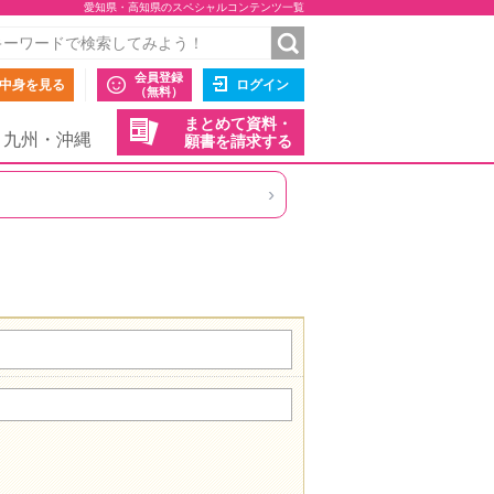
愛知県・高知県のスペシャルコンテンツ一覧
会員登録
中身を見る
ログイン
（無料）
まとめて資料・
九州・沖縄
願書を請求する
›