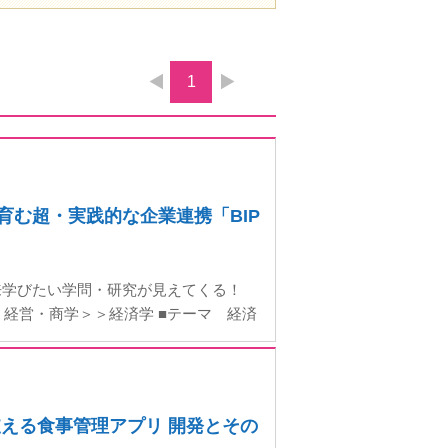
1
を育む超・実践的な企業連携「BIP
来学びたい学問・研究が見えてくる！
・経営・商学＞＞経済学 ■テーマ 経済
 支える食事管理アプリ 開発とその