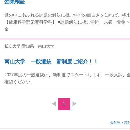
効果検証
世の中にあふれる課題の解決に挑む学問の面白さを知れば、将
【健康科学部栄養科学科】 ■課題解決に挑む学問 栄養・食物＞
全
私立大学|愛知県
南山大学
南山大学 一般選抜 新制度ご紹介！！
2027年度の一般選抜は、新制度でスタートします。一般入試、
確認ください。
1
愛知県・高