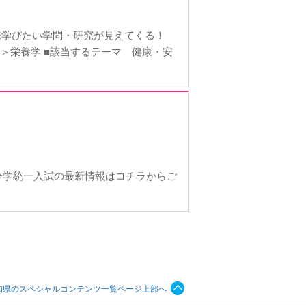
来学びたい学問・研究が見えてくる！
＞栄養学 ■該当するテーマ 健康・安
全学統一入試の最新情報はコチラからご
知県のスペシャルコンテンツ一覧ページ上部へ