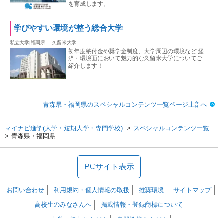
を育成します。
学びやすい環境が整う総合⼤学
私立大学|福岡県
久留米大学
初年度納付⾦や奨学⾦制度、大学周辺の環境など 経
済・環境⾯において魅力的な久留米大学についてご
紹介します！
青森県・福岡県のスペシャルコンテンツ一覧ページ上部へ
マイナビ進学(大学・短期大学・専門学校)
スペシャルコンテンツ一覧
青森県・福岡県
PCサイト表示
お問い合わせ
利用規約・個人情報の取扱
推奨環境
サイトマップ
高校生のみなさんへ
掲載情報・登録商標について