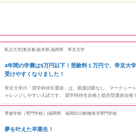
私立大学|東京都,栃木県,福岡県
帝京大学
4年間の学費は5万円以下！受験料１万円で、帝京大
受けやすくなりました！
帝京大学の「奨学特待生選抜」は、面接試験なし、マークシー
ャレンジしやすい入試です。 奨学特待生合格と総合型選抜合格
専修学校（専門学校）|福岡県
福岡ECO動物海洋専門学校
夢を叶えた卒業生！