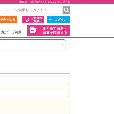
山梨県・福岡県のスペシャルコンテンツ一覧
会員登録
中身を見る
ログイン
（無料）
まとめて資料・
九州・沖縄
願書を請求する
›