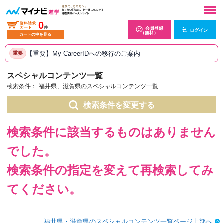
0
資料請求
カート
件
会員登録
ログイン
（無料）
カートの中を見る
【重要】My CareerIDへの移行のご案内
重要
スペシャルコンテンツ一覧
検索条件：
福井県、滋賀県のスペシャルコンテンツ一覧
検索条件を変更する
検索条件に該当するものはありません
でした。
検索条件の指定を変えて再検索してみ
てください。
福井県・滋賀県のスペシャルコンテンツ一覧ページ上部へ