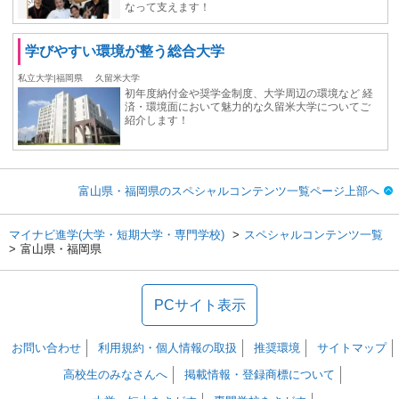
なって支えます！
学びやすい環境が整う総合⼤学
私立大学|福岡県
久留米大学
初年度納付⾦や奨学⾦制度、大学周辺の環境など 経
済・環境⾯において魅力的な久留米大学についてご
紹介します！
富山県・福岡県のスペシャルコンテンツ一覧ページ上部へ
マイナビ進学(大学・短期大学・専門学校)
スペシャルコンテンツ一覧
富山県・福岡県
PCサイト表示
お問い合わせ
利用規約・個人情報の取扱
推奨環境
サイトマップ
高校生のみなさんへ
掲載情報・登録商標について