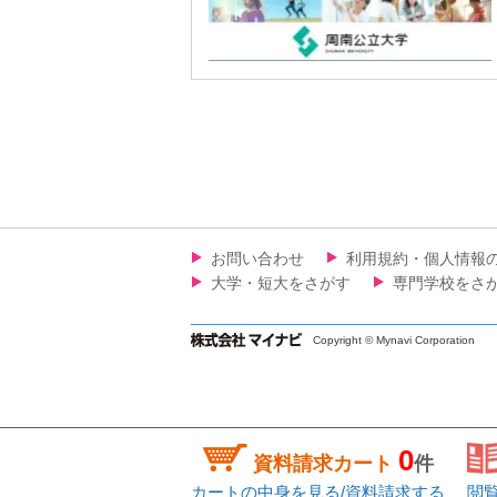
お問い合わせ
利用規約・個人情報
大学・短大をさがす
専門学校をさ
Copyright © Mynavi Corporation
0
資料請求カート
件
カートの中身を見る/資料請求する
閲