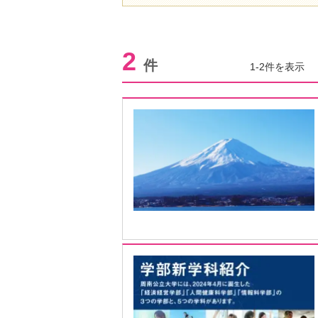
2
件
1-2件を表示