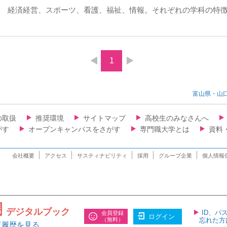
経済経営、スポーツ、看護、福祉、情報。それぞれの学科の特
1
富山県・山
の取扱
推奨環境
サイトマップ
高校生のみなさんへ
がす
オープンキャンパスをさがす
専門職大学とは
資料
会社概要
アクセス
サスティナビリティ
採用
グループ企業
個人情報
デジタルブック
ID、パ
会員登録
ログイン
（無料）
忘れた方
覧履歴を見る