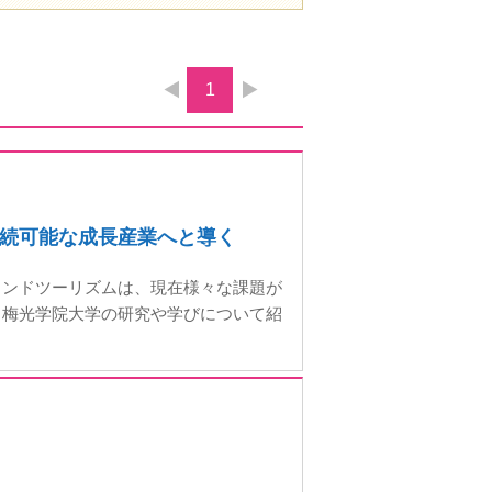
1
続可能な成長産業へと導く
ウンドツーリズムは、現在様々な課題が
る梅光学院大学の研究や学びについて紹