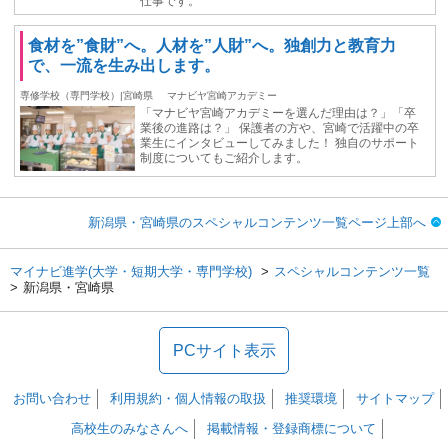
仕事です。
食材を”食財”へ。人材を”人財”へ。独創力と教育力
で、一流を生み出します。
専修学校（専門学校）|宮崎県
マナビヤ宮崎アカデミー
「マナビヤ宮崎アカデミーを選んだ理由は？」「卒
業後の進路は？」 保護者の方や、宮崎で活躍中の卒
業生にインタビューしてみました！ 独自のサポート
制度についてもご紹介します。
新潟県・宮崎県のスペシャルコンテンツ一覧ページ上部へ
マイナビ進学(大学・短期大学・専門学校)
スペシャルコンテンツ一覧
新潟県・宮崎県
PCサイト表示
お問い合わせ
利用規約・個人情報の取扱
推奨環境
サイトマップ
高校生のみなさんへ
掲載情報・登録商標について