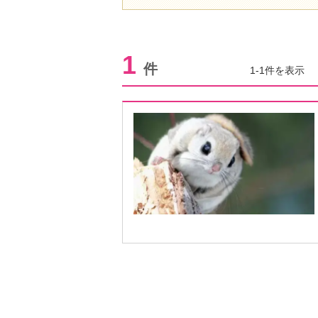
1
件
1-1件を表示