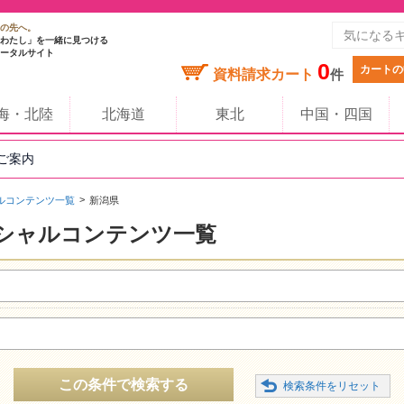
の先へ。
わたし」を一緒に見つける
ータルサイト
0
カートの
資料請求カート
件
海・北陸
北海道
東北
中国・四国
のご案内
ルコンテンツ一覧
新潟県
シャルコンテンツ一覧
この条件で検索する