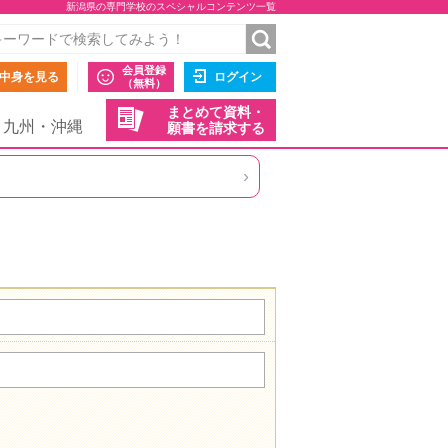
新潟県の専門学校のスペシャルコンテンツ一覧
会員登録
中身を見る
ログイン
（無料）
まとめて資料・
九州・沖縄
願書を請求する
›