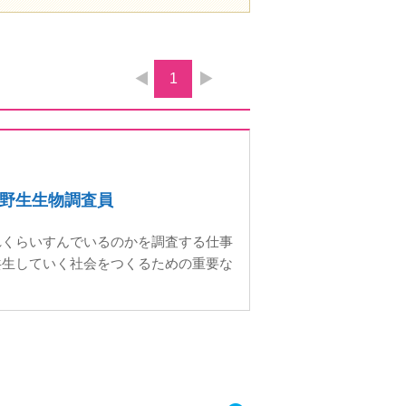
1
野生生物調査員
れくらいすんでいるのかを調査する仕事
共⽣していく社会をつくるための重要な