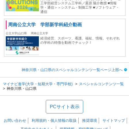
工学部経営システム工学科／栗原 陽介教授 ■情報
学・通信＞＞システム・制御工学 ■ソフトウェア・
通信
周南公立大学 学部新学科紹介動画
公立大学|山口県
周南公立大学
経済経営、スポーツ、看護、福祉、情報。それぞれ
の学科の特徴を動画でチェック！
神奈川県・山口県のスペシャルコンテンツ一覧ページ上部へ
マイナビ進学(大学・短期大学・専門学校)
スペシャルコンテンツ一覧
神奈川県・山口県
PCサイト表示
お問い合わせ
利用規約・個人情報の取扱
推奨環境
サイトマップ