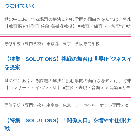
つなげていく
世の中にあふれる課題の解決に挑む学問の面白さを知れば、将
【教育探究科学群 佐藤 高樹准教授】 ■教育・保育＞＞教育学 
専修学校（専門学校）|東京都
東京工学院専門学校
【特集：SOLUTIONS】挑戦の舞台は世界!ビジネ
を提案
世の中にあふれる課題の解決に挑む学問の面白さを知れば、将
【コンサート・イベント科】 ■芸術・表現・音楽＞＞音楽 ■カ
専修学校（専門学校）|東京都
東京エアトラベル・ホテル専門学校
【特集：SOLUTIONS】「関係人口」を増やす仕掛
戦