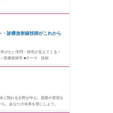
スト・診療放射線技師がこれから
来学びたい学問・研究が見えてくる！
＞医療技術学 ■テーマ 技術
に深く関わる分野が中心。授業や実習を
から、あなたの未来を形にしよう。