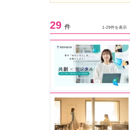
29
件
1-29件を表示