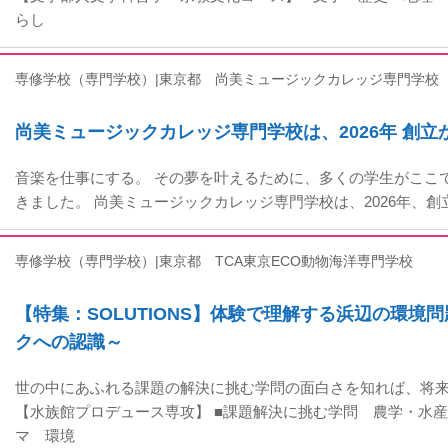
らし
専修学校（専門学校）|東京都
尚美ミュージックカレッジ専門学校
尚美ミュージックカレッジ専門学校は、2026年 創立
音楽を仕事にする。 その夢を叶えるために、多くの学生がここ
きました。 尚美ミュージックカレッジ専門学校は、2026年、創
専修学校（専門学校）|東京都
TCA東京ECO動物海洋専門学校
【特集：SOLUTIONS】体験で理解する浜辺の環境
クへの認識～
世の中にあふれる課題の解決に挑む学問の面白さを知れば、将
【水族館プロデュース専攻】 ■課題解決に挑む学問 農学・水産
マ 環境