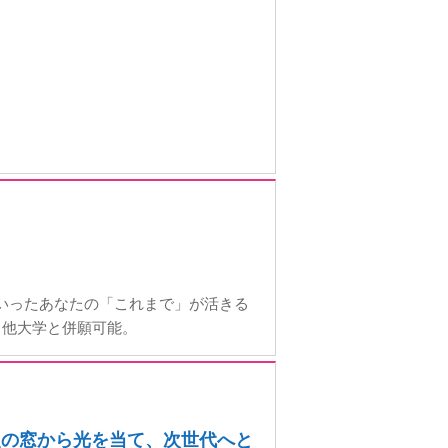
といったあなたの「これまで」が活きる
。他大学と併願可能。
育史の窓から光を当て、次世代へと