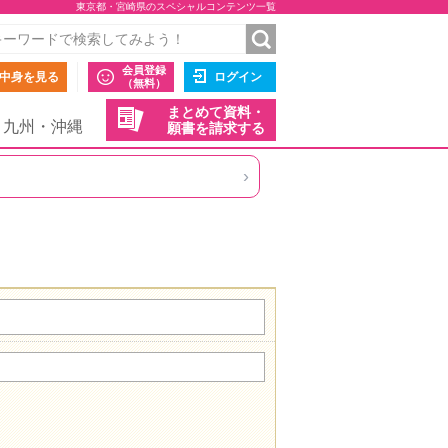
東京都・宮崎県のスペシャルコンテンツ一覧
会員登録
中身を見る
ログイン
（無料）
まとめて資料・
九州・沖縄
願書を請求する
›