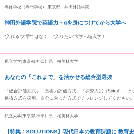
専修学校（専門学校）|東京都
神田外語学院
神田外語学院で英語力＋αを身につけてから大学へ
“入れる”大学ではなく、 “入りたい”大学へ編入学！
私立大学|東京都,神奈川県
桜美林大学
あなたの「これまで」を活かせる総合型選抜
「総合評価方式」「基礎力評価方式」「探究入試（Spiral）」
選抜方式を採用。自分に合った方式でチャレンジしてください
私立大学|東京都,神奈川県
桜美林大学
【特集：SOLUTIONS】現代日本の教育課題に 教