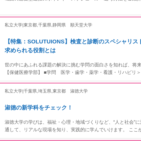
私立大学|東京都,千葉県,静岡県
順天堂大学
【特集：SOLUTUIONS】検査と診断のスペシャリ
求められる役割とは
世の中にあふれる課題の解決に挑む学問の面白さを知れば、将
【保健医療学部】 ■学問 医学・歯学・薬学・看護・リハビリ＞
私立大学|千葉県,埼玉県,東京都
淑徳大学
淑徳の新学科をチェック！
淑徳大学の学びは、福祉・心理・地域づくりなど、“人と社会”
通して、リアルな現場を知り、実践的に学んでいけます。 ここ