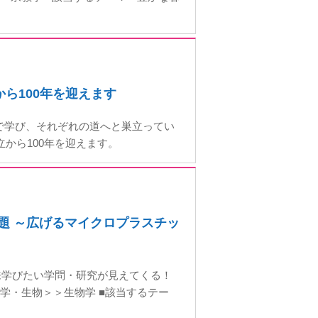
から100年を迎えます
で学び、それぞれの道へと巣立ってい
立から100年を迎えます。
問題 ～広げるマイクロプラスチッ
来学びたい学問・研究が見えてくる！
学・生物＞＞生物学 ■該当するテー