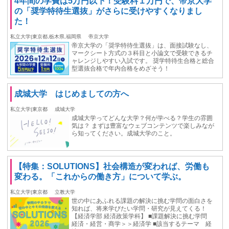
4年間の学費は5万円以下！受験料１万円で、帝京大学
の「奨学特待生選抜」がさらに受けやすくなりまし
た！
私立大学|東京都,栃木県,福岡県
帝京大学
帝京大学の「奨学特待生選抜」は、面接試験なし、
マークシート方式の３科目と小論文で受験できるチ
ャレンジしやすい入試です。 奨学特待生合格と総合
型選抜合格で年内合格をめざそう！
成城大学 はじめましての方へ
私立大学|東京都
成城大学
成城大学ってどんな大学？何が学べる？学生の雰囲
気は？ まずは豊富なウェブコンテンツで楽しみなが
ら知ってください。成城大学のこと。
【特集：SOLUTIONS】社会構造が変われば、労働も
変わる。「これからの働き方」について学ぶ。
私立大学|東京都
立教大学
世の中にあふれる課題の解決に挑む学問の面白さを
知れば、将来学びたい学問・研究が見えてくる！
【経済学部 経済政策学科】 ■課題解決に挑む学問
経済・経営・商学＞＞経済学 ■該当するテーマ 経