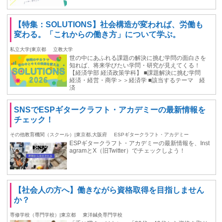
【特集：SOLUTIONS】社会構造が変われば、労働も
変わる。「これからの働き方」について学ぶ。
私立大学|東京都
立教大学
世の中にあふれる課題の解決に挑む学問の面白さを
知れば、将来学びたい学問・研究が見えてくる！
【経済学部 経済政策学科】 ■課題解決に挑む学問
経済・経営・商学＞＞経済学 ■該当するテーマ 経
済
SNSでESPギタークラフト・アカデミーの最新情報を
チェック！
その他教育機関（スクール）|東京都,大阪府
ESPギタークラフト・アカデミー
ESPギタークラフト・アカデミーの最新情報を、Inst
agramとX（旧Twitter）でチェックしよう！
【社会人の方へ】働きながら資格取得を目指しません
か？
専修学校（専門学校）|東京都
東洋鍼灸専門学校