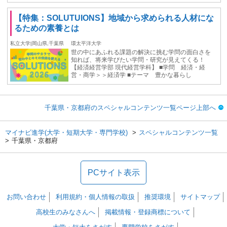
【特集：SOLUTUIONS】地域から求められる人材にな
るための素養とは
私立大学|岡山県,千葉県
環太平洋大学
世の中にあふれる課題の解決に挑む学問の面白さを
知れば、将来学びたい学問・研究が見えてくる！
【経済経営学部 現代経営学科】 ■学問 経済・経
営・商学＞＞経済学 ■テーマ 豊かな暮らし
千葉県・京都府のスペシャルコンテンツ一覧ページ上部へ
マイナビ進学(大学・短期大学・専門学校)
スペシャルコンテンツ一覧
千葉県・京都府
PCサイト表示
お問い合わせ
利用規約・個人情報の取扱
推奨環境
サイトマップ
高校生のみなさんへ
掲載情報・登録商標について