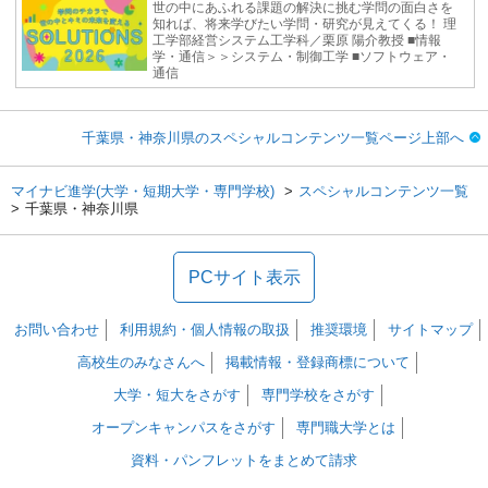
世の中にあふれる課題の解決に挑む学問の面白さを
知れば、将来学びたい学問・研究が見えてくる！ 理
工学部経営システム工学科／栗原 陽介教授 ■情報
学・通信＞＞システム・制御工学 ■ソフトウェア・
通信
千葉県・神奈川県のスペシャルコンテンツ一覧ページ上部へ
マイナビ進学(大学・短期大学・専門学校)
スペシャルコンテンツ一覧
千葉県・神奈川県
PCサイト表示
お問い合わせ
利用規約・個人情報の取扱
推奨環境
サイトマップ
高校生のみなさんへ
掲載情報・登録商標について
大学・短大をさがす
専門学校をさがす
オープンキャンパスをさがす
専門職大学とは
資料・パンフレットをまとめて請求