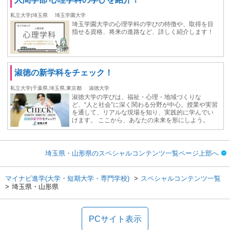
私立大学|埼玉県
埼玉学園大学
埼玉学園大学の心理学科の学びの特徴や、取得を目
指せる資格、将来の進路など、詳しく紹介します！
淑徳の新学科をチェック！
私立大学|千葉県,埼玉県,東京都
淑徳大学
淑徳大学の学びは、福祉・心理・地域づくりな
ど、“人と社会”に深く関わる分野が中心。授業や実習
を通して、リアルな現場を知り、実践的に学んでい
けます。 ここから、あなたの未来を形にしよう。
埼玉県・山形県のスペシャルコンテンツ一覧ページ上部へ
マイナビ進学(大学・短期大学・専門学校)
スペシャルコンテンツ一覧
埼玉県・山形県
PCサイト表示