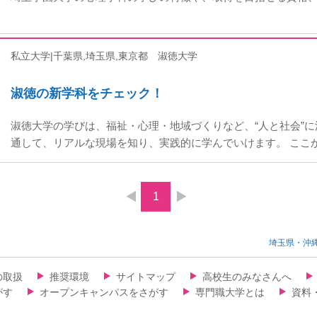
私立大学|千葉県,埼玉県,東京都
淑徳大学
淑徳の新学科をチェック！
淑徳大学の学びは、福祉・心理・地域づくりなど、“人と社会”
通して、リアルな現場を知り、実践的に学んでいけます。 ここ
1
埼玉県・沖
の取扱
推奨環境
サイトマップ
高校生のみなさんへ
がす
オープンキャンパスをさがす
専門職大学とは
資料