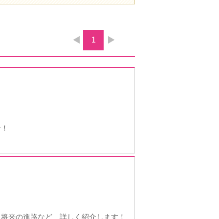
1
介！
、将来の進路など、詳しく紹介します！