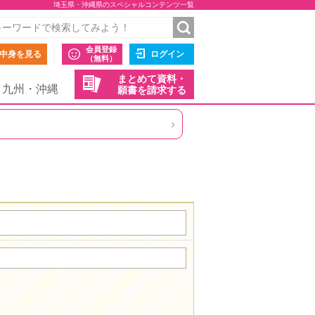
埼玉県・沖縄県のスペシャルコンテンツ一覧
会員登録
中身を見る
ログイン
（無料）
まとめて資料・
九州・沖縄
願書を請求する
›