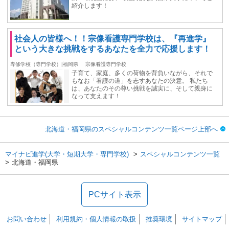
紹介します！
社会人の皆様へ！！宗像看護専門学校は、『再進学』
という大きな挑戦をするあなたを全力で応援します！
専修学校（専門学校）|福岡県
宗像看護専門学校
子育て、家庭、多くの荷物を背負いながら、それで
もなお「看護の道」を志すあなたの決意。 私たち
は、あなたのその尊い挑戦を誠実に、そして親身に
なって支えます！
北海道・福岡県のスペシャルコンテンツ一覧ページ上部へ
マイナビ進学(大学・短期大学・専門学校)
スペシャルコンテンツ一覧
北海道・福岡県
PCサイト表示
お問い合わせ
利用規約・個人情報の取扱
推奨環境
サイトマップ