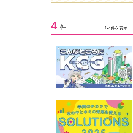
4
件
1-4件を表示