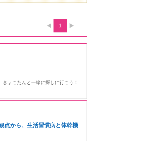
1
を、きょこたんと一緒に探しに行こう！
の観点から、生活習慣病と体幹機