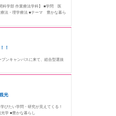
科学部 作業療法学科】 ■学問 医
療法・理学療法 ■テーマ 豊かな暮ら
！！
ープンキャンパスに来て、総合型選抜
ぶ観光
来学びたい学問・研究が見えてくる！
光学 ■豊かな暮らし