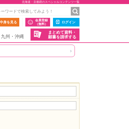
北海道・京都府のスペシャルコンテンツ一覧
会員登録
中身を見る
ログイン
（無料）
まとめて資料・
九州・沖縄
願書を請求する
›