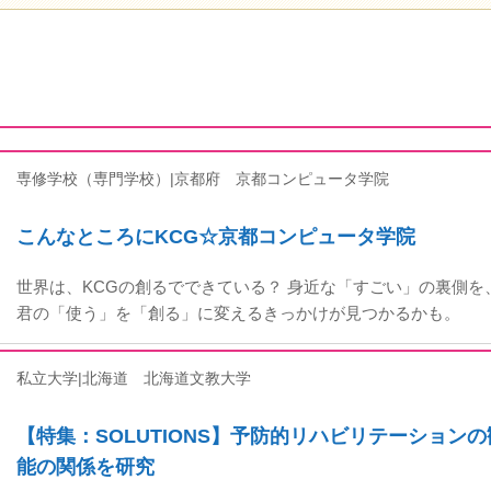
専修学校（専門学校）|京都府
京都コンピュータ学院
こんなところにKCG☆京都コンピュータ学院
世界は、KCGの創るでできている？ 身近な「すごい」の裏側
君の「使う」を「創る」に変えるきっかけが見つかるかも。
私立大学|北海道
北海道文教大学
【特集：SOLUTIONS】予防的リハビリテーション
能の関係を研究