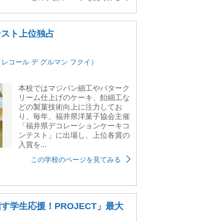
テスト上位独占
Fukui（レコール デ グルマン フクイ）
本校ではマジパン細工やバターク
リーム仕上げのケーキ、飴細工な
どの製菓技術向上に注力してお
り、毎年、福井県洋菓子協会主催
「福井県デコレーションケーキコ
ンテスト」に出場し、上位各賞の
入賞を...
この学校のページを見てみる
す学生応援！PROJECT」最大