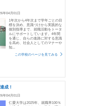
26年04月01日
1年次から4年次まで学年ごとの目
標を決め、意識づけから実践的な
個別指導まで、就職活動をトータ
ルにサポートしています。4年間
を通じ、自らの進路に対する意識
を高め、社会人としてのマナーや
知...
この学校のページを見てみる
を達成！
26年04月01日
仁愛大学は2025年、就職率100％