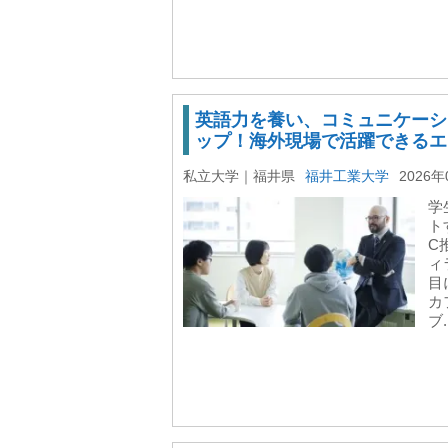
英語力を養い、コミュニケーシ
ップ！海外現場で活躍できるエ
私立大学｜福井県
福井工業大学
2026年
学
ト
C
ィ
目
カ
ブ.