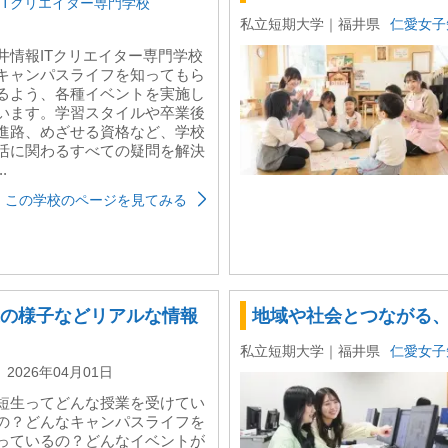
ITクリエイター専門学校
私立短期大学｜福井県
仁愛女子
井情報ITクリエイター専⾨学校
キャンパスライフを知ってもら
るよう、各種イベントを実施し
います。学習スタイルや卒業後
進路、めざせる資格など、学校
活に関わるすべての疑問を解決
..
この学校のページを見てみる
業の様子などリアルな情報
地域や社会とつながる
私立短期大学｜福井県
仁愛女子
2026年04月01日
短生ってどんな授業を受けてい
の？どんなキャンパスライフを
っているの？どんなイベントが