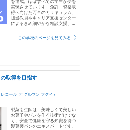
を達成。ほぼすべての学生が夢を
実現させています。免許・資格取
得へ向けた万全のカリキュラム、
担当教員やキャリア支援センター
によるきめ細やかな相談支援、...
この学校のページを見てみる
」の取得を目指す
Fukui（レコール デ グルマン フクイ）
製菓衛生師は、美味しくて美しい
お菓子やパンを作る技術だけでな
く、安全で健康を守る知識を待つ
製菓製パンのエキスパートです。