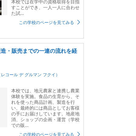
本校では在学中の資格取得を目指
すことができ、一人一人に合わせ
た試...
この学校のページを見てみる
製造・販売までの一連の流れを経
Fukui（レコール デ グルマン フクイ）
本校では、地元農家と連携し農業
体験を実施。食品の生育から、そ
れを使った商品計画、製造を行
い、最終的には商品としてお客様
の手にお届けしています。地産地
消、ショップの企画・運営（学校
での販...
この学校のページを見てみる