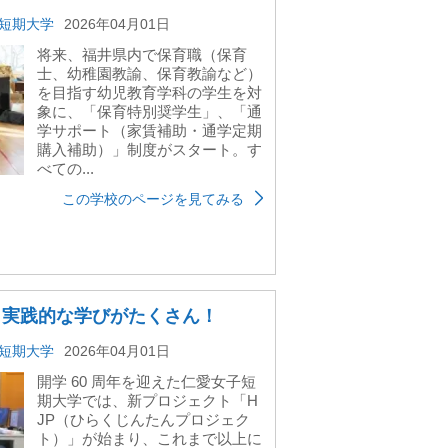
短期大学
2026年04月01日
将来、福井県内で保育職（保育
士、幼稚園教諭、保育教諭など）
を目指す幼児教育学科の学生を対
象に、「保育特別奨学生」、「通
学サポート（家賃補助・通学定期
購入補助）」制度がスタート。す
べての...
この学校のページを見てみる
、実践的な学びがたくさん！
短期大学
2026年04月01日
開学 60 周年を迎えた仁愛⼥⼦短
期⼤学では、新プロジェクト「H
JP（ひらくじんたんプロジェク
ト）」が始まり、これまで以上に