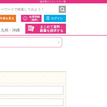
福井県のトピックス一覧
会員登録
中身を見る
ログイン
（無料）
まとめて資料・
九州・沖縄
願書を請求する
›