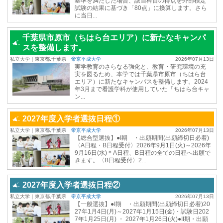
基準を満たした場合、該当科目の得点を外部検定
試験の結果に基づき「80点」に換算します。さら
に当日...
千葉県市原市（ちはら台エリア）に新たなキャンパ
スを整備します。
私立大学｜東京都,千葉県
帝京平成大学
2026年07月13日
実学教育のさらなる強化と、教育・研究環境の充
実を図るため、本学では千葉県市原市（ちはら台
エリア）に新たなキャンパスを整備します。2024
年3月まで看護学科が使用していた「ちはら台キャ
ン...
2027年度入学者選抜日程①
私立大学｜東京都,千葉県
帝京平成大学
2026年07月13日
【総合型選抜】●I期 ・出願期間(出願締切日必着)
〈A日程・B日程受付〉2026年9月1日(火)～2026年
9月16日(水)＊A日程、B日程の全ての日程へ出願で
きます。〈B日程受付〉2...
2027年度入学者選抜日程②
私立大学｜東京都,千葉県
帝京平成大学
2026年07月13日
【一般選抜】●I期 ・出願期間(出願締切日必着)20
27年1月4日(月)～2027年1月15日(金)・試験日202
7年1月25日(月) ・ 2027年1月26日(火)●II期・出願