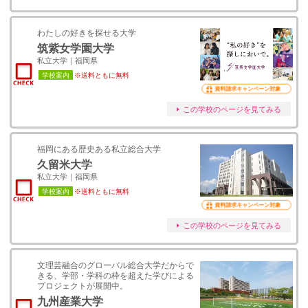
わたしの好きを探せる大学
筑紫女学園大学
私立大学｜福岡県
学校案内
※送料ともに無料
資料請求キャンペーン対象
この学校のページを見てみる
福岡にある歴史ある私立総合大学
久留米大学
私立大学｜福岡県
学校案内
※送料ともに無料
資料請求キャンペーン対象
この学校のページを見てみる
文理芸融合のグローバル総合大学だからで
きる、学部・学科の枠を超えた学びによる
プロジェクトが展開中。
九州産業大学