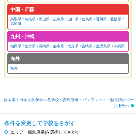
中国・四国
鳥取県
島根県
岡山県
広島県
山口県
徳島県
香川県
愛媛県
高知県
九州・沖縄
福岡県
佐賀県
長崎県
熊本県
大分県
宮崎県
鹿児島県
沖縄県
海外
海外
福岡県の日本文学が学べる学校へ資料請求・パンフレット・願書請求ペー
ジ上部へ
条件を変更して学校をさがす
[エリア・都道府県]を選択してさがす