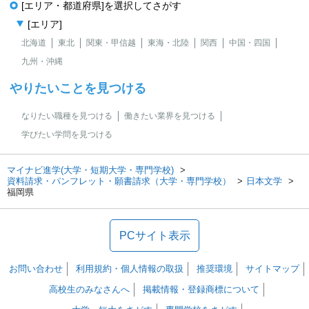
[エリア・都道府県]を選択してさがす
[エリア]
北海道
東北
関東・甲信越
東海・北陸
関西
中国・四国
九州・沖縄
やりたいことを見つける
なりたい職種を見つける
働きたい業界を見つける
学びたい学問を見つける
マイナビ進学(大学・短期大学・専門学校)
資料請求・パンフレット・願書請求（大学・専門学校）
日本文学
福岡県
PCサイト表示
お問い合わせ
利用規約・個人情報の取扱
推奨環境
サイトマップ
高校生のみなさんへ
掲載情報・登録商標について