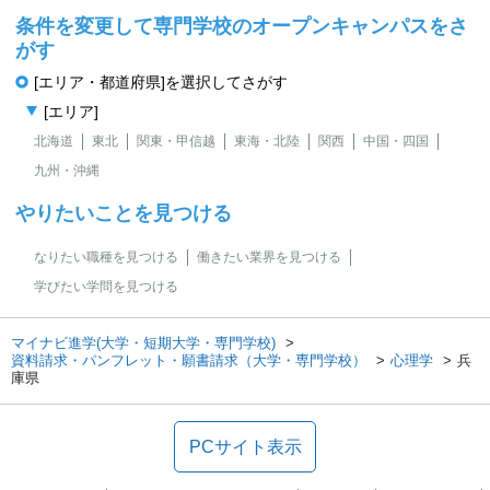
条件を変更して専門学校のオープンキャンパスをさ
がす
[エリア・都道府県]を選択してさがす
[エリア]
北海道
東北
関東・甲信越
東海・北陸
関西
中国・四国
九州・沖縄
やりたいことを見つける
なりたい職種を見つける
働きたい業界を見つける
学びたい学問を見つける
マイナビ進学(大学・短期大学・専門学校)
資料請求・パンフレット・願書請求（大学・専門学校）
心理学
兵
庫県
PCサイト表示