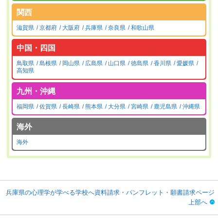
関西
滋賀県
京都府
大阪府
兵庫県
奈良県
和歌山県
中国・四国
鳥取県
島根県
岡山県
広島県
山口県
徳島県
香川県
愛媛県
高知県
九州・沖縄
福岡県
佐賀県
長崎県
熊本県
大分県
宮崎県
鹿児島県
沖縄県
海外
海外
兵庫県の心理学が学べる学校へ資料請求・パンフレット・願書請求ページ
上部へ