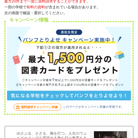
最大20件まで一度に資料請求することができます。
一部の学校で
有料の資料
が含まれている場合があります。
次の画面で確認・選択してください。
キャンペーン情報
このマークがキャンペーン対象の学校です。
資料請求キャンペーン対象
ゆさぶる、ささる、胸を打つ。人生のウェ