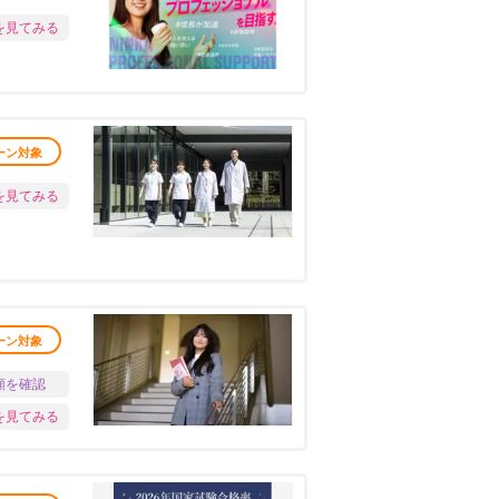
を見てみる
ーン対象
を見てみる
ーン対象
願を確認
を見てみる