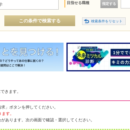
目指せる職種
指定する
学
この条件で検索する
求できます。
請求」ボタンを押してください。
きます。
合があります。次の画面で確認・選択してください。