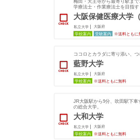
梅田・天王寺から最寄り駅まで
学療法士・作業療法士を目指す
大阪保健医療大学
大阪府
私立大学
学校案内
受験案内
※送料ともに
ココロとカラダに寄り添い、つ
藍野大学
大阪府
私立大学
学校案内
※送料ともに無料
JR大阪駅から9分、吹田駅下
の総合大学。
大和大学
大阪府
私立大学
学校案内
※送料ともに無料