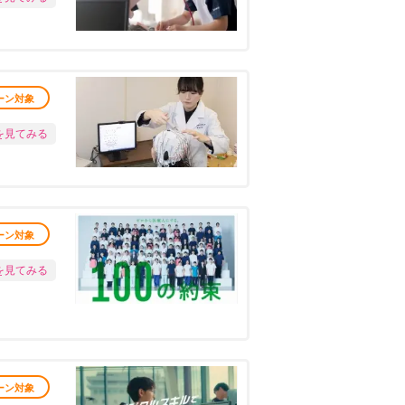
ーン対象
を見てみる
ーン対象
を見てみる
ーン対象