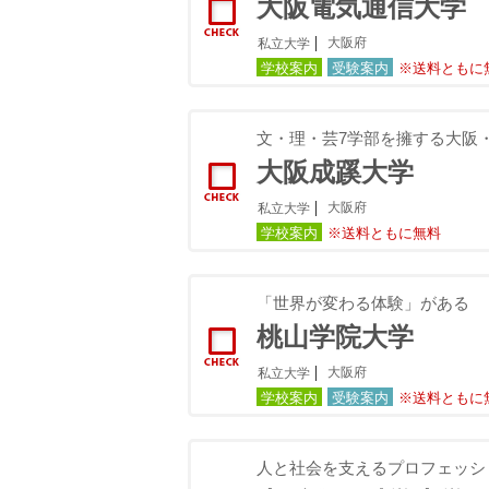
大阪電気通信大学
大阪府
私立大学
学校案内
受験案内
※送料ともに
文・理・芸7学部を擁する大阪
大阪成蹊大学
大阪府
私立大学
学校案内
※送料ともに無料
「世界が変わる体験」がある
桃山学院大学
大阪府
私立大学
学校案内
受験案内
※送料ともに
人と社会を支えるプロフェッシ