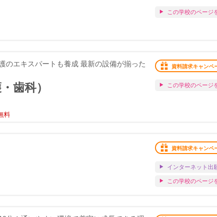
この学校のページ
護のエキスパートも養成 最新の設備が揃った
資料請求キャンペ
護・歯科）
この学校のページ
無料
資料請求キャンペ
インターネット出
この学校のページ