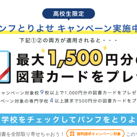
願書を全部取り寄せちゃおう！
この
資料請求キャンペーン対象