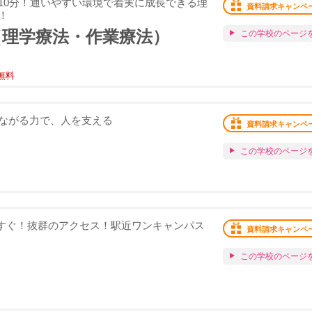
10分！通いやすい環境で着実に成長できる理
資料請求キャンペ
！
（理学療法・作業療法）
この学校のページ
無料
ながる力で、人を支える
資料請求キャンペ
この学校のページ
車すぐ！抜群のアクセス！駅近ワンキャンパス
資料請求キャンペ
この学校のページ