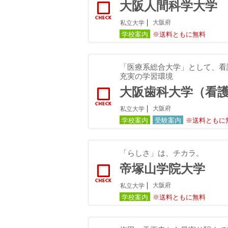
大阪人間科学大学
大阪府
私立大学
学校案内
※送料ともに無料
「医療系総合大学」として、看
充実の学習環境
大阪歯科大学（看
大阪府
私立大学
学校案内
受験案内
※送料ともに
「らしさ」は、チカラ。
帝塚山学院大学
大阪府
私立大学
学校案内
※送料ともに無料