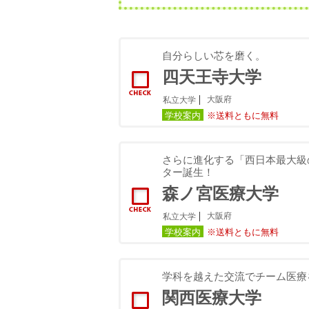
自分らしい芯を磨く。
四天王寺大学
大阪府
私立大学
学校案内
※送料ともに無料
さらに進化する「西日本最大級
ター誕生！
森ノ宮医療大学
大阪府
私立大学
学校案内
※送料ともに無料
学科を越えた交流でチーム医療
関西医療大学