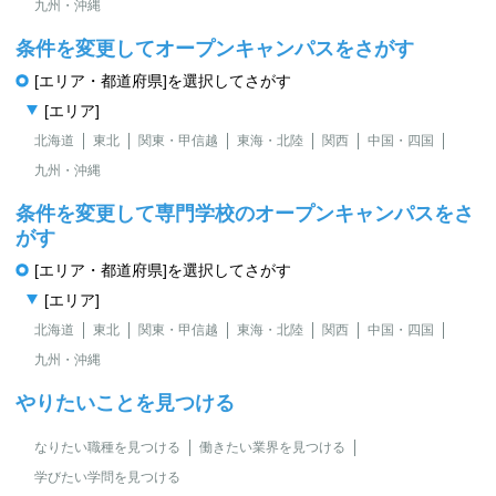
九州・沖縄
条件を変更してオープンキャンパスをさがす
[エリア・都道府県]を選択してさがす
[エリア]
北海道
東北
関東・甲信越
東海・北陸
関西
中国・四国
九州・沖縄
条件を変更して専門学校のオープンキャンパスをさ
がす
[エリア・都道府県]を選択してさがす
[エリア]
北海道
東北
関東・甲信越
東海・北陸
関西
中国・四国
九州・沖縄
やりたいことを見つける
なりたい職種を見つける
働きたい業界を見つける
学びたい学問を見つける