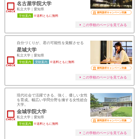
名古屋学院大学
私立大学｜愛知県
資料請求キャンペーン対象
学校案内
※送料ともに無料
この学校のページを見てみる
自分づくりが、君の可能性を覚醒させる
星城大学
私立大学｜愛知県
学校案内
受験案内
※送料ともに無料
資料請求キャンペーン対象
この学校のページを見てみる
現代社会で活躍できる、強く、優しい女性
を育成。幅広い学問分野を擁する女性総合
大学。
金城学院大学
私立大学｜愛知県
資料請求キャンペーン対象
学校案内
※送料ともに無料
この学校のページを見てみる