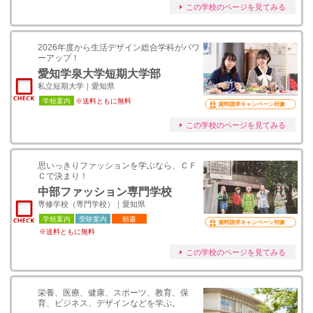
この学校のページを見てみる
2026年度から生活デザイン総合学科がパワ
ーアップ！
愛知学泉大学短期大学部
私立短期大学｜愛知県
学校案内
※送料ともに無料
資料請求キャンペーン対象
この学校のページを見てみる
思いっきりファッションを学ぶなら、ＣＦ
Ｃで決まり！
中部ファッション専門学校
専修学校（専門学校）｜愛知県
学校案内
受験案内
願書
資料請求キャンペーン対象
※送料ともに無料
この学校のページを見てみる
栄養、医療、健康、スポーツ、教育、保
育、ビジネス、デザインなどを学ぶ。