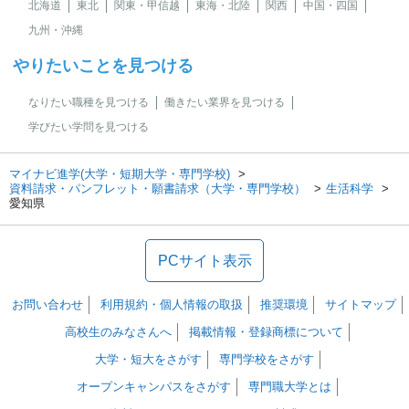
北海道
東北
関東・甲信越
東海・北陸
関西
中国・四国
九州・沖縄
やりたいことを見つける
なりたい職種を見つける
働きたい業界を見つける
学びたい学問を見つける
マイナビ進学(大学・短期大学・専門学校)
資料請求・パンフレット・願書請求（大学・専門学校）
生活科学
愛知県
PCサイト表示
お問い合わせ
利用規約・個人情報の取扱
推奨環境
サイトマップ
高校生のみなさんへ
掲載情報・登録商標について
大学・短大をさがす
専門学校をさがす
オープンキャンパスをさがす
専門職大学とは