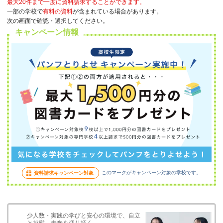
最大20件まで一度に資料請求することができます。
一部の学校で
有料の資料
が含まれている場合があります。
次の画面で確認・選択してください。
キャンペーン情報
このマークがキャンペーン対象の学校です。
資料請求キャンペーン対象
少人数・実践の学びと安心の環境で、自立