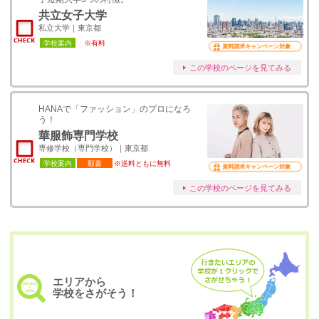
共立女子大学
私立大学｜東京都
学校案内
※有料
資料請求キャンペーン対象
この学校のページを見てみる
HANAで「ファッション」のプロになろ
う！
華服飾専門学校
専修学校（専門学校）｜東京都
学校案内
願書
※送料ともに無料
資料請求キャンペーン対象
この学校のページを見てみる
エリアから
学校をさがそう！