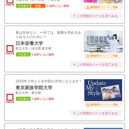
学校案内
願書
※送料ともに無料
資料請求キャンペーン対象
この学校のページを見てみる
食は生命なり。ー全ては、健康を求めるあ
らゆる人のためにー
日本栄養大学
私立大学｜埼玉県,東京都
学校案内
※送料ともに無料
資料請求キャンペーン対象
この学校のページを見てみる
2026年入学より全学部が共学になります！
東京家政学院大学
私立大学｜東京都
学校案内
※送料ともに無料
資料請求キャンペーン対象
この学校のページを見てみる