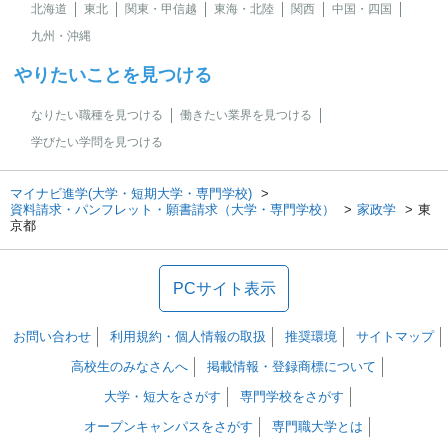
北海道
東北
関東・甲信越
東海・北陸
関西
中国・四国
九州・沖縄
やりたいことを見つける
なりたい職種を見つける
働きたい業界を見つける
学びたい学問を見つける
マイナビ進学(大学・短期大学・専門学校)
資料請求・パンフレット・願書請求（大学・専門学校）
家政学
東
京都
PCサイト表示
お問い合わせ
利用規約・個人情報の取扱
推奨環境
サイトマップ
高校生のみなさんへ
掲載情報・登録商標について
大学・短大をさがす
専門学校をさがす
オープンキャンパスをさがす
専門職大学とは