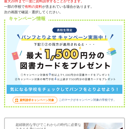
最大20件まで一度に資料請求することができます。
一部の学校で
有料の資料
が含まれている場合があります。
次の画面で確認・選択してください。
キャンペーン情報
このマークがキャンペーン対象の学校です。
資料請求キャンペーン対象
超経験的な学びでこれからの時代に必要な